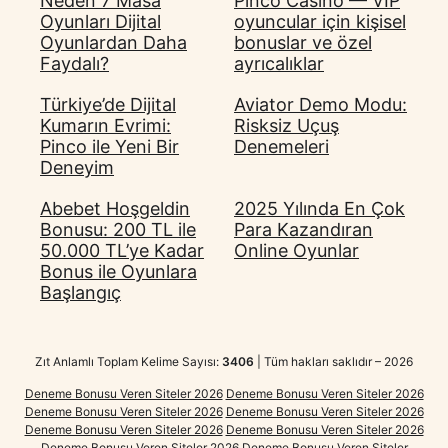
Neden 7 Masa
Pinco Casino — VIP
Oyunları Dijital
oyuncular için kişisel
Oyunlardan Daha
bonuslar ve özel
Faydalı?
ayrıcalıklar
Türkiye’de Dijital
Aviator Demo Modu:
Kumarın Evrimi:
Risksiz Uçuş
Pinco ile Yeni Bir
Denemeleri
Deneyim
Abebet Hoşgeldin
2025 Yılında En Çok
Bonusu: 200 TL ile
Para Kazandıran
50.000 TL’ye Kadar
Online Oyunlar
Bonus ile Oyunlara
Başlangıç
Zıt Anlamlı Toplam Kelime Sayısı:
3406
| Tüm hakları saklıdır – 2026
Deneme Bonusu Veren Siteler 2026
Deneme Bonusu Veren Siteler 2026
Deneme Bonusu Veren Siteler 2026
Deneme Bonusu Veren Siteler 2026
Deneme Bonusu Veren Siteler 2026
Deneme Bonusu Veren Siteler 2026
Deneme Bonusu Veren Siteler 2026
Deneme Bonusu Veren Siteler