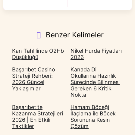
Benzer Kelimeler
Kan Tahlilinde O2Hb
Nikel Hurda Fiyatları
Düşüklüğü
2026
Başarıbet Casino
Kanada Dil
Strateji Rehberi:
Okullarına Hazırlık
2026 Güncel
Sürecinde Bilinmesi
Yaklaşımlar
Gereken 6 Kritik
Nokta
Başarıbet’te
Hamam Böceği
Kazanma Stratejileri
İlaçlama ile Böcek
2026 | En Etkili
Sorununa Kesin
Taktikler
Çözüm