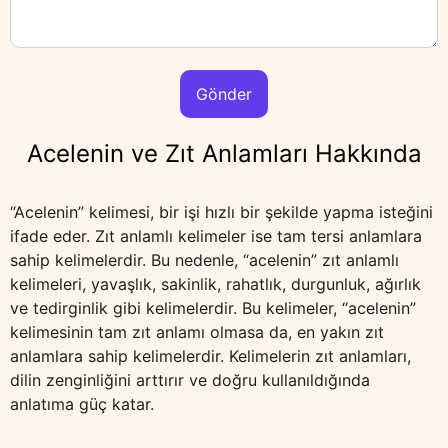
Acelenin ve Zıt Anlamları Hakkında
“Acelenin” kelimesi, bir işi hızlı bir şekilde yapma isteğini
ifade eder. Zıt anlamlı kelimeler ise tam tersi anlamlara
sahip kelimelerdir. Bu nedenle, “acelenin” zıt anlamlı
kelimeleri, yavaşlık, sakinlik, rahatlık, durgunluk, ağırlık
ve tedirginlik gibi kelimelerdir. Bu kelimeler, “acelenin”
kelimesinin tam zıt anlamı olmasa da, en yakın zıt
anlamlara sahip kelimelerdir. Kelimelerin zıt anlamları,
dilin zenginliğini arttırır ve doğru kullanıldığında
anlatıma güç katar.