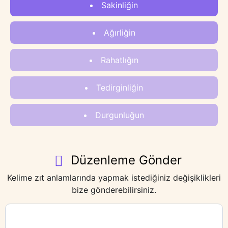
Sakinliğin
Ağırliğin
Rahatlığın
Tedirginliğin
Durgunluğun
Düzenleme Gönder
Kelime zıt anlamlarında yapmak istediğiniz değişiklikleri
bize gönderebilirsiniz.
Düzenleme
(Gerekli)