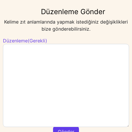
Düzenleme Gönder
Kelime zıt anlamlarında yapmak istediğiniz değişiklikleri
bize gönderebilirsiniz.
Düzenleme
(Gerekli)