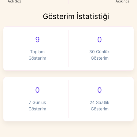
Acli Göz
Acıkınca
Gösterim İstatistiği
9
0
Toplam
30 Günlük
Gösterim
Gösterim
0
0
7 Günlük
24 Saatlik
Gösterim
Gösterim