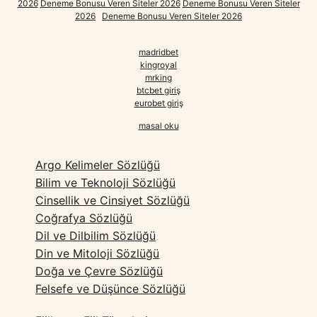
2026
Deneme Bonusu Veren Siteler 2026
Deneme Bonusu Veren Siteler
2026
Deneme Bonusu Veren Siteler 2026
madridbet
kingroyal
mrking
btcbet giriş
eurobet giri
ş
masal oku
Argo Kelimeler Sözlüğü
Bilim ve Teknoloji Sözlüğü
Cinsellik ve Cinsiyet Sözlüğü
Coğrafya Sözlüğü
Dil ve Dilbilim Sözlüğü
Din ve Mitoloji Sözlüğü
Doğa ve Çevre Sözlüğü
Felsefe ve Düşünce Sözlüğü