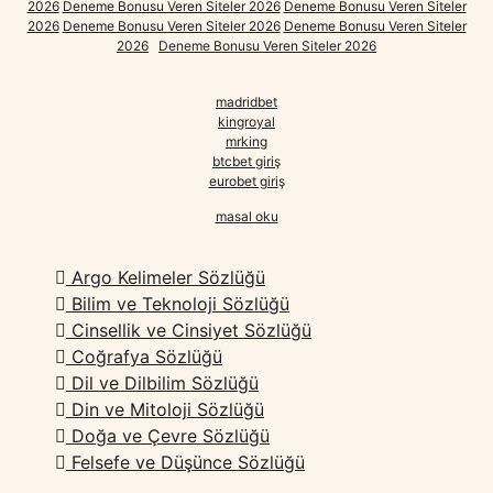
2026
Deneme Bonusu Veren Siteler 2026
Deneme Bonusu Veren Siteler
2026
Deneme Bonusu Veren Siteler 2026
Deneme Bonusu Veren Siteler
2026
Deneme Bonusu Veren Siteler 2026
madridbet
kingroyal
mrking
btcbet giriş
eurobet giri
ş
masal oku
Argo Kelimeler Sözlüğü
Bilim ve Teknoloji Sözlüğü
Cinsellik ve Cinsiyet Sözlüğü
Coğrafya Sözlüğü
Dil ve Dilbilim Sözlüğü
Din ve Mitoloji Sözlüğü
Doğa ve Çevre Sözlüğü
Felsefe ve Düşünce Sözlüğü