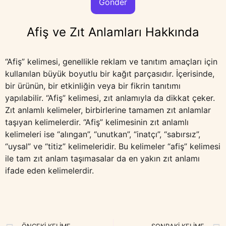
Afiş ve Zıt Anlamları Hakkında
“Afiş” kelimesi, genellikle reklam ve tanıtım amaçları için
kullanılan büyük boyutlu bir kağıt parçasıdır. İçerisinde,
bir ürünün, bir etkinliğin veya bir fikrin tanıtımı
yapılabilir. “Afiş” kelimesi, zıt anlamıyla da dikkat çeker.
Zıt anlamlı kelimeler, birbirlerine tamamen zıt anlamlar
taşıyan kelimelerdir. “Afiş” kelimesinin zıt anlamlı
kelimeleri ise “alıngan”, “unutkan”, “inatçı”, “sabırsız”,
“uysal” ve “titiz” kelimeleridir. Bu kelimeler “afiş” kelimesi
ile tam zıt anlam taşımasalar da en yakın zıt anlamı
ifade eden kelimelerdir.