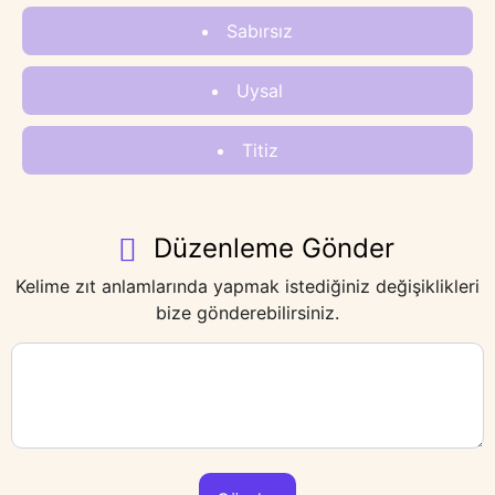
Sabırsız
Uysal
Titiz
Düzenleme Gönder
Kelime zıt anlamlarında yapmak istediğiniz değişiklikleri
bize gönderebilirsiniz.
Düzenleme
(Gerekli)