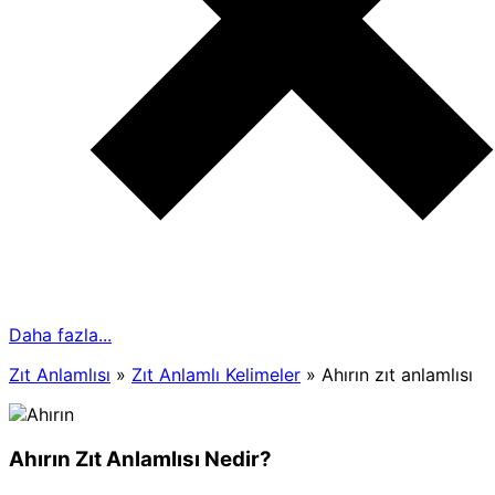
Daha fazla...
Zıt Anlamlısı
»
Zıt Anlamlı Kelimeler
»
Ahırın zıt anlamlısı
Ahırın Zıt Anlamlısı Nedir?