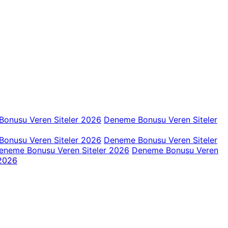
onusu Veren Siteler 2026
Deneme Bonusu Veren Siteler
onusu Veren Siteler 2026
Deneme Bonusu Veren Siteler
eneme Bonusu Veren Siteler 2026
Deneme Bonusu Veren
 2026