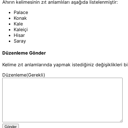
Ahırın kelimesinin zıt anlamlıları aşağıda listelenmiştir:
Palace
Konak
Kale
Kaleiçi
Hisar
Saray
Düzenleme Gönder
Kelime zıt anlamlarında yapmak istediğiniz değişiklikleri bi
Düzenleme
(Gerekli)