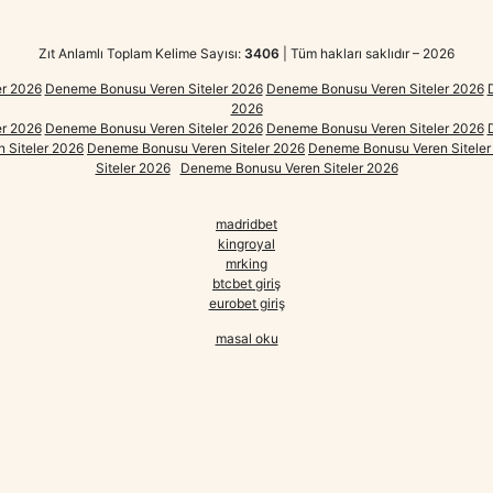
Zıt Anlamlı Toplam Kelime Sayısı:
3406
| Tüm hakları saklıdır – 2026
er 2026
Deneme Bonusu Veren Siteler 2026
Deneme Bonusu Veren Siteler 2026
2026
er 2026
Deneme Bonusu Veren Siteler 2026
Deneme Bonusu Veren Siteler 2026
 Siteler 2026
Deneme Bonusu Veren Siteler 2026
Deneme Bonusu Veren Siteler
Siteler 2026
Deneme Bonusu Veren Siteler 2026
madridbet
kingroyal
mrking
btcbet giriş
eurobet giri
ş
masal oku