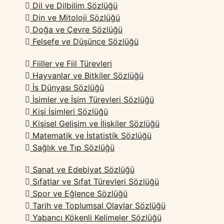
Dil ve Dilbilim Sözlüğü
Din ve Mitoloji Sözlüğü
Doğa ve Çevre Sözlüğü
Felsefe ve Düşünce Sözlüğü
Fiiller ve Fiil Türevleri
Hayvanlar ve Bitkiler Sözlüğü
İş Dünyası Sözlüğü
İsimler ve İsim Türevleri Sözlüğü
Kişi İsimleri Sözlüğü
Kişisel Gelişim ve İlişkiler Sözlüğü
Matematik ve İstatistik Sözlüğü
Sağlık ve Tıp Sözlüğü​
Sanat ve Edebiyat Sözlüğü
Sıfatlar ve Sıfat Türevleri Sözlüğü
Spor ve Eğlence Sözlüğü
Tarih ve Toplumsal Olaylar Sözlüğü
Yabancı Kökenli Kelimeler Sözlüğü