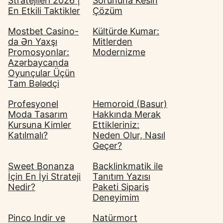
Stratejileri 2026 |
Sorununa Kesin
En Etkili Taktikler
Çözüm
Mostbet Casino-
Kültürde Kumar:
da Ən Yaxşı
Mitlerden
Promosyonlar:
Modernizme
Azərbaycanda
Oyunçular Üçün
Tam Bələdçi
Profesyonel
Hemoroid (Basur)
Moda Tasarım
Hakkında Merak
Kursuna Kimler
Ettikleriniz:
Katılmalı?
Neden Olur, Nasıl
Geçer?
Sweet Bonanza
Backlinkmatik ile
İçin En İyi Strateji
Tanıtım Yazısı
Nedir?
Paketi Sipariş
Deneyimim
Pinco Indir ve
Natürmort