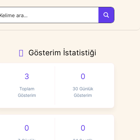
Gösterim İstatistiği
3
0
Toplam
30 Günlük
Gösterim
Gösterim
0
0