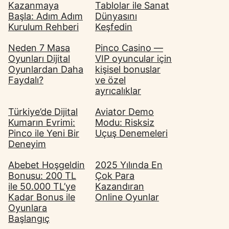
Kazanmaya
Tablolar ile Sanat
Başla: Adım Adım
Dünyasını
Kurulum Rehberi
Keşfedin
Neden 7 Masa
Pinco Casino —
Oyunları Dijital
VIP oyuncular için
Oyunlardan Daha
kişisel bonuslar
Faydalı?
ve özel
ayrıcalıklar
Türkiye’de Dijital
Aviator Demo
Kumarın Evrimi:
Modu: Risksiz
Pinco ile Yeni Bir
Uçuş Denemeleri
Deneyim
Abebet Hoşgeldin
2025 Yılında En
Bonusu: 200 TL
Çok Para
ile 50.000 TL’ye
Kazandıran
Kadar Bonus ile
Online Oyunlar
Oyunlara
Başlangıç