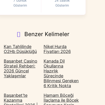
7 Günlük
24 Saatlik
Gösterim
Gösterim
Benzer Kelimeler
Kan Tahlilinde
Nikel Hurda
O2Hb Düşüklüğü
Fiyatları 2026
Başarıbet Casino
Kanada Dil
Strateji Rehberi:
Okullarına
2026 Güncel
Hazırlık
Yaklaşımlar
Sürecinde
Bilinmesi Gereken
6 Kritik Nokta
Başarıbet’te
Hamam Böceği
Kazanma
İlaçlama ile Böcek