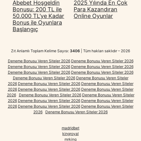
Abebet Hoşgeldin
2025 Yılında En Çok
Bonusu: 200 TL ile
Para Kazandıran
50.000 TL’ye Kadar
Online Oyunlar
Bonus ile Oyunlara
Başlangıç
Zıt Anlamlı Toplam Kelime Sayısı:
3406
| Tüm hakları saklıdır – 2026
Deneme Bonusu Veren Siteler 2026
Deneme Bonusu Veren Siteler 2026
Deneme Bonusu Veren Siteler 2026
Deneme Bonusu Veren Siteler 2026
Deneme Bonusu Veren Siteler 2026
Deneme Bonusu Veren Siteler 2026
Deneme Bonusu Veren Siteler 2026
Deneme Bonusu Veren Siteler
2026
Deneme Bonusu Veren Siteler 2026
Deneme Bonusu Veren Siteler
2026
Deneme Bonusu Veren Siteler 2026
Deneme Bonusu Veren Siteler
2026
Deneme Bonusu Veren Siteler 2026
Deneme Bonusu Veren Siteler
2026
Deneme Bonusu Veren Siteler 2026
Deneme Bonusu Veren Siteler
2026
Deneme Bonusu Veren Siteler 2026
Deneme Bonusu Veren Siteler
2026
Deneme Bonusu Veren Siteler 2026
madridbet
kingroyal
mrking