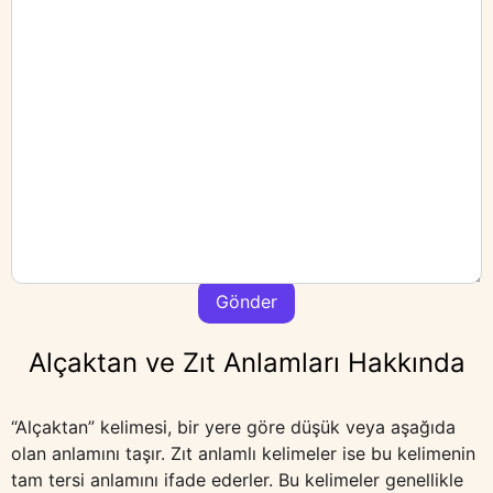
Alçaktan ve Zıt Anlamları Hakkında
“Alçaktan” kelimesi, bir yere göre düşük veya aşağıda
olan anlamını taşır. Zıt anlamlı kelimeler ise bu kelimenin
tam tersi anlamını ifade ederler. Bu kelimeler genellikle