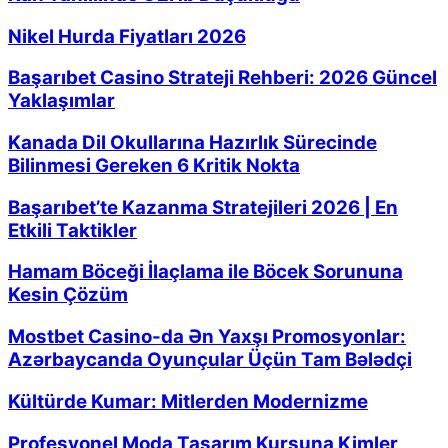
Nikel Hurda Fiyatları 2026
Başarıbet Casino Strateji Rehberi: 2026 Güncel
Yaklaşımlar
Kanada Dil Okullarına Hazırlık Sürecinde
Bilinmesi Gereken 6 Kritik Nokta
Başarıbet’te Kazanma Stratejileri 2026 | En
Etkili Taktikler
Hamam Böceği İlaçlama ile Böcek Sorununa
Kesin Çözüm
Mostbet Casino-da Ən Yaxşı Promosyonlar:
Azərbaycanda Oyunçular Üçün Tam Bələdçi
Kültürde Kumar: Mitlerden Modernizme
Profesyonel Moda Tasarım Kursuna Kimler