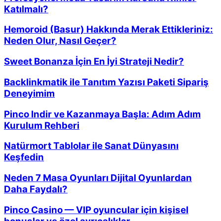
Katılmalı?
Hemoroid (Basur) Hakkında Merak Ettikleriniz:
Neden Olur, Nasıl Geçer?
Sweet Bonanza İçin En İyi Strateji Nedir?
Backlinkmatik ile Tanıtım Yazısı Paketi Sipariş
Deneyimim
Pinco Indir ve Kazanmaya Başla: Adım Adım
Kurulum Rehberi
Natürmort Tablolar ile Sanat Dünyasını
Keşfedin
Neden 7 Masa Oyunları Dijital Oyunlardan
Daha Faydalı?
Pinco Casino — VIP oyuncular için kişisel