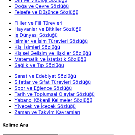
Din ve Mitoloji Sözlüğü
Doğa ve Çevre Sözlüğü
Felsefe ve Düşünce Sözlüğü
Fiiller ve Fiil Türevleri
Hayvanlar ve Bitkiler Sözlüğü
İş Dünyası Sözlüğü
İsimler ve İsim Türevleri Sözlüğü
Kişi İsimleri Sözlüğü
Kişisel Gelişim ve İlişkiler Sözlüğü
Matematik ve İstatistik Sözlüğü
Sağlık ve Tıp Sözlüğü​
Sanat ve Edebiyat Sözlüğü
Sıfatlar ve Sıfat Türevleri Sözlüğü
Spor ve Eğlence Sözlüğü
Tarih ve Toplumsal Olaylar Sözlüğü
Yabancı Kökenli Kelimeler Sözlüğü
Yiyecek ve İçecek Sözlüğü
Zaman ve Takvim Kavramları
Kelime Ara