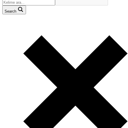
Search