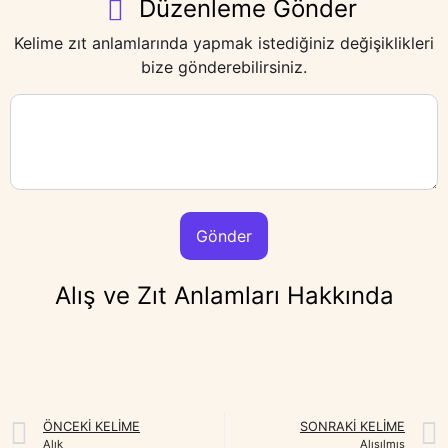
Düzenleme Gönder
Kelime zıt anlamlarında yapmak istediğiniz değişiklikleri
bize gönderebilirsiniz.
Düzenleme
(Gerekli)
Alış ve Zıt Anlamları Hakkında
ÖNCEKI KELIME
SONRAKI KELIME
Alık
Alışılmış