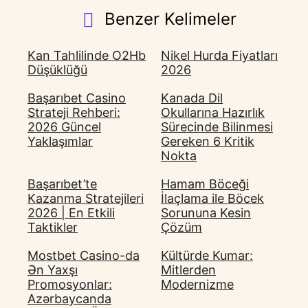
Benzer Kelimeler
Kan Tahlilinde O2Hb
Nikel Hurda Fiyatları
Düşüklüğü
2026
Başarıbet Casino
Kanada Dil
Strateji Rehberi:
Okullarına Hazırlık
2026 Güncel
Sürecinde Bilinmesi
Yaklaşımlar
Gereken 6 Kritik
Nokta
Başarıbet’te
Hamam Böceği
Kazanma Stratejileri
İlaçlama ile Böcek
2026 | En Etkili
Sorununa Kesin
Taktikler
Çözüm
Mostbet Casino-da
Kültürde Kumar:
Ən Yaxşı
Mitlerden
Promosyonlar:
Modernizme
Azərbaycanda