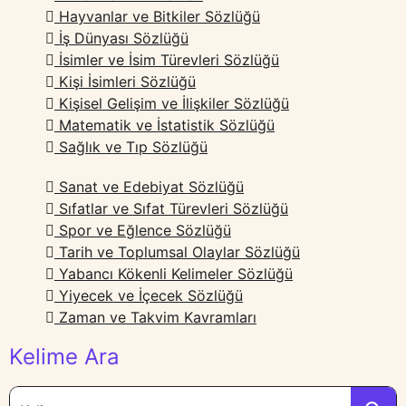
Hayvanlar ve Bitkiler Sözlüğü
İş Dünyası Sözlüğü
İsimler ve İsim Türevleri Sözlüğü
Kişi İsimleri Sözlüğü
Kişisel Gelişim ve İlişkiler Sözlüğü
Matematik ve İstatistik Sözlüğü
Sağlık ve Tıp Sözlüğü​
Sanat ve Edebiyat Sözlüğü
Sıfatlar ve Sıfat Türevleri Sözlüğü
Spor ve Eğlence Sözlüğü
Tarih ve Toplumsal Olaylar Sözlüğü
Yabancı Kökenli Kelimeler Sözlüğü
Yiyecek ve İçecek Sözlüğü
Zaman ve Takvim Kavramları
Kelime Ara