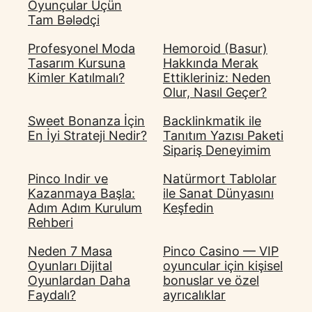
Oyunçular Üçün
Tam Bələdçi
Profesyonel Moda
Hemoroid (Basur)
Tasarım Kursuna
Hakkında Merak
Kimler Katılmalı?
Ettikleriniz: Neden
Olur, Nasıl Geçer?
Sweet Bonanza İçin
Backlinkmatik ile
En İyi Strateji Nedir?
Tanıtım Yazısı Paketi
Sipariş Deneyimim
Pinco Indir ve
Natürmort Tablolar
Kazanmaya Başla:
ile Sanat Dünyasını
Adım Adım Kurulum
Keşfedin
Rehberi
Neden 7 Masa
Pinco Casino — VIP
Oyunları Dijital
oyuncular için kişisel
Oyunlardan Daha
bonuslar ve özel
Faydalı?
ayrıcalıklar