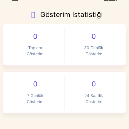
Gösterim İstatistiği
0
0
Toplam
30 Günlük
Gösterim
Gösterim
0
0
7 Günlük
24 Saatlik
Gösterim
Gösterim