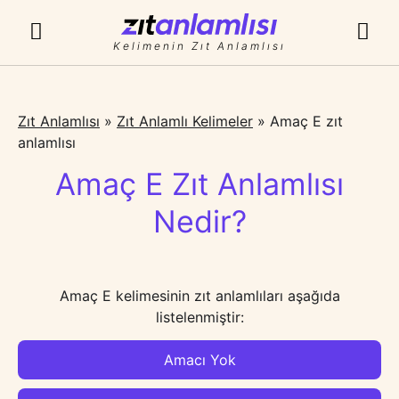
Kelimenin Zıt Anlamlısı
Zıt Anlamlısı
»
Zıt Anlamlı Kelimeler
»
Amaç E zıt
anlamlısı
Amaç E Zıt Anlamlısı
Nedir?
Amaç E kelimesinin zıt anlamlıları aşağıda
listelenmiştir:
Amacı Yok