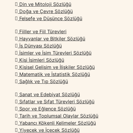
Din ve Mitoloji Sözlüğü
Doğa ve Çevre Sözlüğü
Felsefe ve Düşünce Sözlüğü
Fiiller ve Fiil Türevleri
Hayvanlar ve Bitkiler Sözlüğü
İş Dünyası Sözlüğü
İsimler ve İsim Türevleri Sözlüğü
Kişi İsimleri Sözlüğü
Kişisel Gelişim ve İlişkiler Sözlüğü
Matematik ve İstatistik Sözlüğü
Sağlık ve Tıp Sözlüğü​
Sanat ve Edebiyat Sözlüğü
Sıfatlar ve Sıfat Türevleri Sözlüğü
Spor ve Eğlence Sözlüğü
Tarih ve Toplumsal Olaylar Sözlüğü
Yabancı Kökenli Kelimeler Sözlüğü
Yiyecek ve İçecek Sözlüğü