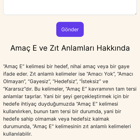
Amaç E ve Zıt Anlamları Hakkında
“Amaç E” kelimesi bir hedef, nihai amaç veya bir gaye
ifade eder. Zıt anlamlı kelimeler ise “Amacı Yok”, “Amacı
Olmayan”, “Gayesiz”, “Hedefsiz”, “İsteksiz” ve
“Kararsız”dır. Bu kelimeler, “Amaç E” kavramının tam tersi
anlamlar taşırlar. Yani bir şeyi gerçekleştirmek için bir
hedefe ihtiyaç duyduğumuzda “Amaç E” kelimesi
kullanılırken, bunun tam tersi bir durumda, yani bir
hedefe sahip olmamak veya hedefsiz kalmak
durumunda, “Amaç E” kelimesinin zıt anlamlı kelimeleri
kullanılabilir.