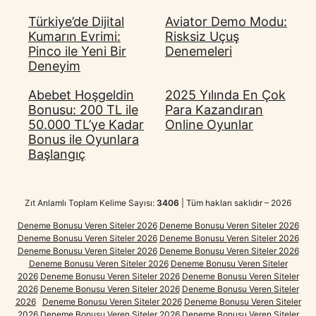
Türkiye’de Dijital
Aviator Demo Modu:
Kumarın Evrimi:
Risksiz Uçuş
Pinco ile Yeni Bir
Denemeleri
Deneyim
Abebet Hoşgeldin
2025 Yılında En Çok
Bonusu: 200 TL ile
Para Kazandıran
50.000 TL’ye Kadar
Online Oyunlar
Bonus ile Oyunlara
Başlangıç
Zıt Anlamlı Toplam Kelime Sayısı:
3406
| Tüm hakları saklıdır – 2026
Deneme Bonusu Veren Siteler 2026
Deneme Bonusu Veren Siteler 2026
Deneme Bonusu Veren Siteler 2026
Deneme Bonusu Veren Siteler 2026
Deneme Bonusu Veren Siteler 2026
Deneme Bonusu Veren Siteler 2026
Deneme Bonusu Veren Siteler 2026
Deneme Bonusu Veren Siteler
2026
Deneme Bonusu Veren Siteler 2026
Deneme Bonusu Veren Siteler
2026
Deneme Bonusu Veren Siteler 2026
Deneme Bonusu Veren Siteler
2026
Deneme Bonusu Veren Siteler 2026
Deneme Bonusu Veren Siteler
2026
Deneme Bonusu Veren Siteler 2026
Deneme Bonusu Veren Siteler