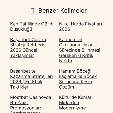
Benzer Kelimeler
Kan Tahlilinde O2Hb
Nikel Hurda Fiyatları
Düşüklüğü
2026
Başarıbet Casino
Kanada Dil
Strateji Rehberi:
Okullarına Hazırlık
2026 Güncel
Sürecinde Bilinmesi
Yaklaşımlar
Gereken 6 Kritik
Nokta
Başarıbet’te
Hamam Böceği
Kazanma Stratejileri
İlaçlama ile Böcek
2026 | En Etkili
Sorununa Kesin
Taktikler
Çözüm
Mostbet Casino-da
Kültürde Kumar:
Ən Yaxşı
Mitlerden
Promosyonlar:
Modernizme