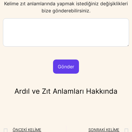
Kelime zıt anlamlarında yapmak istediğiniz değişiklikleri
bize gönderebilirsiniz.
Düzenleme
(Gerekli)
Ardıl ve Zıt Anlamları Hakkında
ÖNCEKI KELIME
SONRAKI KELIME