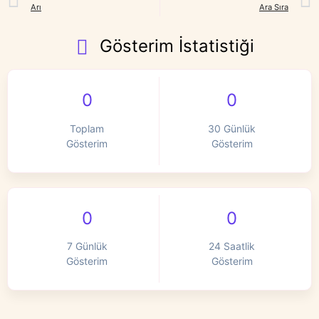
Arı
Ara Sıra
Gösterim İstatistiği
0
0
Toplam
30 Günlük
Gösterim
Gösterim
0
0
7 Günlük
24 Saatlik
Gösterim
Gösterim