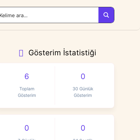
Gösterim İstatistiği
6
0
Toplam
30 Günlük
Gösterim
Gösterim
0
0