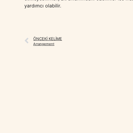
yardımcı olabilir.
ÖNCEKI KELIME
Arrangement