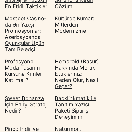
Stratejileri 2026 |
Sorununa Kesin
En Etkili Taktikler
Çözüm
Mostbet Casino-
Kültürde Kumar:
da Ən Yaxşı
Mitlerden
Promosyonlar:
Modernizme
Azərbaycanda
Oyunçular Üçün
Tam Bələdçi
Profesyonel
Hemoroid (Basur)
Moda Tasarım
Hakkında Merak
Kursuna Kimler
Ettikleriniz:
Katılmalı?
Neden Olur, Nasıl
Geçer?
Sweet Bonanza
Backlinkmatik ile
İçin En İyi Strateji
Tanıtım Yazısı
Nedir?
Paketi Sipariş
Deneyimim
Pinco Indir ve
Natürmort