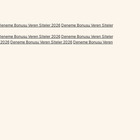
Deneme Bonusu Veren Siteler 2026
Deneme Bonusu Veren Siteler
Deneme Bonusu Veren Siteler 2026
Deneme Bonusu Veren Siteler
 2026
Deneme Bonusu Veren Siteler 2026
Deneme Bonusu Veren