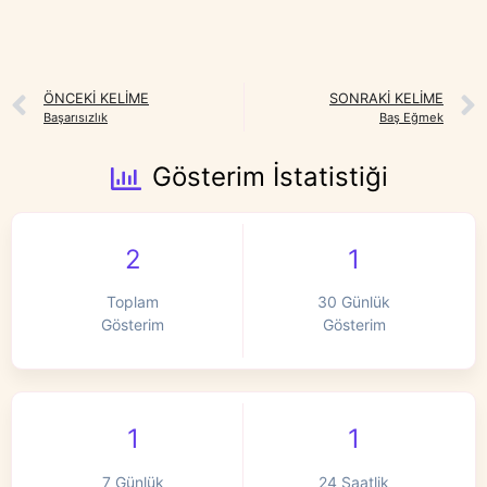
ÖNCEKI KELIME
SONRAKI KELIME
Başarısızlık
Baş Eğmek
Gösterim İstatistiği
2
1
Toplam
30 Günlük
Gösterim
Gösterim
1
1
7 Günlük
24 Saatlik