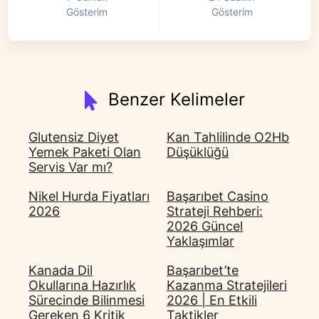
Gösterim
Gösterim
Benzer Kelimeler
Glutensiz Diyet
Kan Tahlilinde O2Hb
Yemek Paketi Olan
Düşüklüğü
Servis Var mı?
Nikel Hurda Fiyatları
Başarıbet Casino
2026
Strateji Rehberi:
2026 Güncel
Yaklaşımlar
Kanada Dil
Başarıbet’te
Okullarına Hazırlık
Kazanma Stratejileri
Sürecinde Bilinmesi
2026 | En Etkili
Gereken 6 Kritik
Taktikler