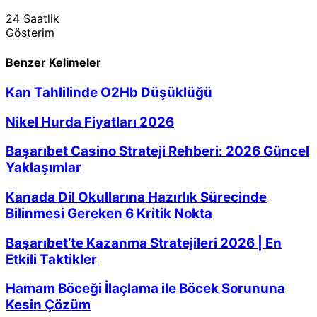
24 Saatlik
Gösterim
Benzer Kelimeler
Kan Tahlilinde O2Hb Düşüklüğü
Nikel Hurda Fiyatları 2026
Başarıbet Casino Strateji Rehberi: 2026 Güncel
Yaklaşımlar
Kanada Dil Okullarına Hazırlık Sürecinde
Bilinmesi Gereken 6 Kritik Nokta
Başarıbet’te Kazanma Stratejileri 2026 | En
Etkili Taktikler
Hamam Böceği İlaçlama ile Böcek Sorununa
Kesin Çözüm