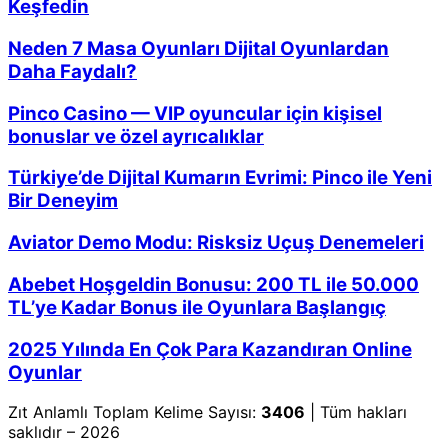
Keşfedin
Neden 7 Masa Oyunları Dijital Oyunlardan
Daha Faydalı?
Pinco Casino — VIP oyuncular için kişisel
bonuslar ve özel ayrıcalıklar
Türkiye’de Dijital Kumarın Evrimi: Pinco ile Yeni
Bir Deneyim
Aviator Demo Modu: Risksiz Uçuş Denemeleri
Abebet Hoşgeldin Bonusu: 200 TL ile 50.000
TL’ye Kadar Bonus ile Oyunlara Başlangıç
2025 Yılında En Çok Para Kazandıran Online
Oyunlar
Zıt Anlamlı Toplam Kelime Sayısı:
3406
| Tüm hakları
saklıdır – 2026