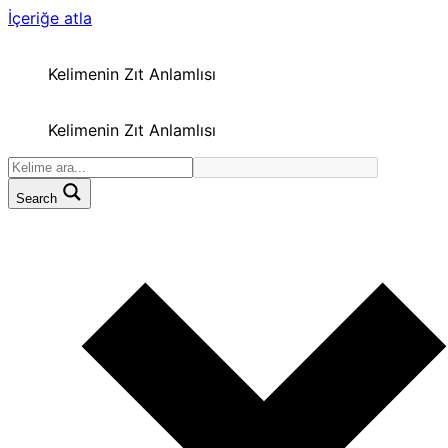
İçeriğe atla
Kelimenin Zıt Anlamlısı
Kelimenin Zıt Anlamlısı
Search