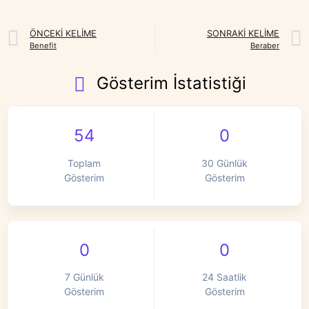
ÖNCEKI KELIME
SONRAKI KELIME
Benefit
Beraber
Gösterim İstatistiği
54
0
Toplam
30 Günlük
Gösterim
Gösterim
0
0
7 Günlük
24 Saatlik
Gösterim
Gösterim