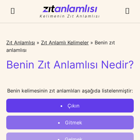
Kelimenin Zıt Anlamlısı
Zıt Anlamlısı
»
Zıt Anlamlı Kelimeler
»
Benin zıt
anlamlısı
Benin Zıt Anlamlısı Nedir?
Benin kelimesinin zıt anlamlıları aşağıda listelenmiştir:
Çıkın
Gitmek
Gelmek