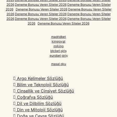
2026
Deneme Bonusu Veren Siteler 2026
Deneme Bonusu Veren Siteler
2026
Deneme Bonusu Veren Siteler 2026
Deneme Bonusu Veren Siteler
2026
Deneme Bonusu Veren Siteler 2026
Deneme Bonusu Veren Siteler
2026
Deneme Bonusu Veren Siteler 2026
Deneme Bonusu Veren Siteler
2026
Deneme Bonusu Veren Siteler 2026
madridbet
kingroyal
mrking
btcbet giriş
eurobet giri
ş
masal oku
Argo Kelimeler Sözlüğü
Bilim ve Teknoloji Sözlüğü
Cinsellik ve Cinsiyet Sözlüğü
Coğrafya Sözlüğü
Dil ve Dilbilim Sözlüğü
Din ve Mitoloji Sözlüğü
Doğa ve Çevre Sözlüğü