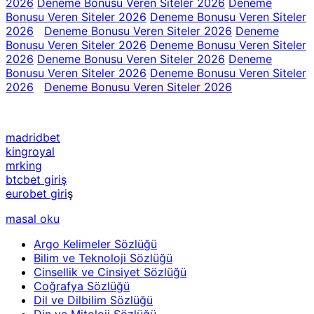
2026
Deneme Bonusu Veren Siteler 2026
Deneme
Bonusu Veren Siteler 2026
Deneme Bonusu Veren Siteler
2026
Deneme Bonusu Veren Siteler 2026
Deneme
Bonusu Veren Siteler 2026
Deneme Bonusu Veren Siteler
2026
Deneme Bonusu Veren Siteler 2026
Deneme
Bonusu Veren Siteler 2026
Deneme Bonusu Veren Siteler
2026
Deneme Bonusu Veren Siteler 2026
madridbet
kingroyal
mrking
btcbet giriş
eurobet giri
ş
masal oku
Argo Kelimeler Sözlüğü
Bilim ve Teknoloji Sözlüğü
Cinsellik ve Cinsiyet Sözlüğü
Coğrafya Sözlüğü
Dil ve Dilbilim Sözlüğü