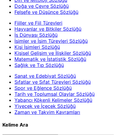
Din ve Mitoloji Sözlüğü
Doğa ve Çevre Sözlüğü
Felsefe ve Düşünce Sözlüğü
Fiiller ve Fiil Türevleri
Hayvanlar ve Bitkiler Sözlüğü
İş Dünyası Sözlüğü
İsimler ve İsim Türevleri Sözlüğü
Kişi İsimleri Sözlüğü
Kişisel Gelişim ve İlişkiler Sözlüğü
Matematik ve İstatistik Sözlüğü
Sağlık ve Tıp Sözlüğü​
Sanat ve Edebiyat Sözlüğü
Sıfatlar ve Sıfat Türevleri Sözlüğü
Spor ve Eğlence Sözlüğü
Tarih ve Toplumsal Olaylar Sözlüğü
Yabancı Kökenli Kelimeler Sözlüğü
Yiyecek ve İçecek Sözlüğü
Zaman ve Takvim Kavramları
Kelime Ara