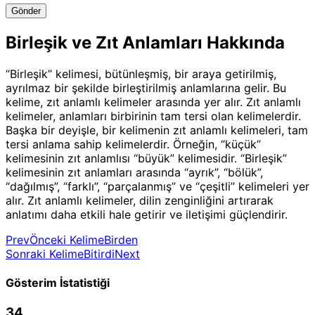
Birleşik ve Zıt Anlamları Hakkında
“Birleşik” kelimesi, bütünleşmiş, bir araya getirilmiş,
ayrılmaz bir şekilde birleştirilmiş anlamlarına gelir. Bu
kelime, zıt anlamlı kelimeler arasında yer alır. Zıt anlamlı
kelimeler, anlamları birbirinin tam tersi olan kelimelerdir.
Başka bir deyişle, bir kelimenin zıt anlamlı kelimeleri, tam
tersi anlama sahip kelimelerdir. Örneğin, “küçük”
kelimesinin zıt anlamlısı “büyük” kelimesidir. “Birleşik”
kelimesinin zıt anlamları arasında “ayrık”, “bölük”,
“dağılmış”, “farklı”, “parçalanmış” ve “çeşitli” kelimeleri yer
alır. Zıt anlamlı kelimeler, dilin zenginliğini artırarak
anlatımı daha etkili hale getirir ve iletişimi güçlendirir.
Prev
Önceki Kelime
Birden
Sonraki Kelime
Bitirdi
Next
Gösterim İstatistiği
34