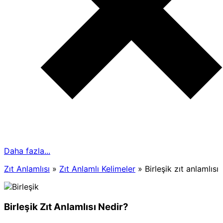
Daha fazla...
Zıt Anlamlısı
»
Zıt Anlamlı Kelimeler
»
Birleşik zıt anlamlısı
Birleşik Zıt Anlamlısı Nedir?