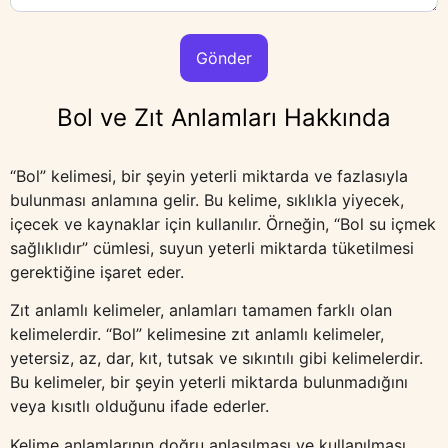
Bol ve Zıt Anlamları Hakkında
“Bol” kelimesi, bir şeyin yeterli miktarda ve fazlasıyla
bulunması anlamına gelir. Bu kelime, sıklıkla yiyecek,
içecek ve kaynaklar için kullanılır. Örneğin, “Bol su içmek
sağlıklıdır” cümlesi, suyun yeterli miktarda tüketilmesi
gerektiğine işaret eder.
Zıt anlamlı kelimeler, anlamları tamamen farklı olan
kelimelerdir. “Bol” kelimesine zıt anlamlı kelimeler,
yetersiz, az, dar, kıt, tutsak ve sıkıntılı gibi kelimelerdir.
Bu kelimeler, bir şeyin yeterli miktarda bulunmadığını
veya kısıtlı olduğunu ifade ederler.
Kelime anlamlarının doğru anlaşılması ve kullanılması,