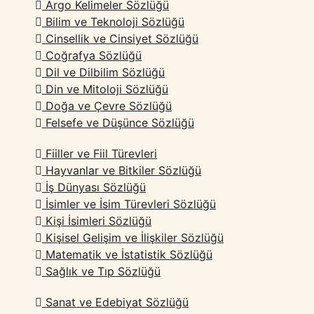
Argo Kelimeler Sözlüğü
Bilim ve Teknoloji Sözlüğü
Cinsellik ve Cinsiyet Sözlüğü
Coğrafya Sözlüğü
Dil ve Dilbilim Sözlüğü
Din ve Mitoloji Sözlüğü
Doğa ve Çevre Sözlüğü
Felsefe ve Düşünce Sözlüğü
Fiiller ve Fiil Türevleri
Hayvanlar ve Bitkiler Sözlüğü
İş Dünyası Sözlüğü
İsimler ve İsim Türevleri Sözlüğü
Kişi İsimleri Sözlüğü
Kişisel Gelişim ve İlişkiler Sözlüğü
Matematik ve İstatistik Sözlüğü
Sağlık ve Tıp Sözlüğü​
Sanat ve Edebiyat Sözlüğü