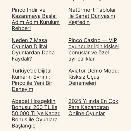
Pinco Indir ve
Natürmort Tablolar
Kazanmaya Başla:
ile Sanat Dünyasını
Adım Adım Kurulum
Keşfedin
Rehberi
Neden 7 Masa
Pinco Casino — VIP
Oyunları Dijital
oyuncular için kişisel
Oyunlardan Daha
bonuslar ve özel
Faydalı?
ayrıcalıklar
Türkiye’de Dijital
Aviator Demo Modu:
Kumarın Evrimi:
Risksiz Uçuş
Pinco ile Yeni Bir
Denemeleri
Deneyim
Abebet Hoşgeldin
2025 Yılında En Çok
Bonusu: 200 TL ile
Para Kazandıran
50.000 TL’ye Kadar
Online Oyunlar
Bonus ile Oyunlara
Başlangıç