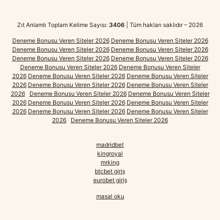
Zıt Anlamlı Toplam Kelime Sayısı:
3406
| Tüm hakları saklıdır – 2026
Deneme Bonusu Veren Siteler 2026
Deneme Bonusu Veren Siteler 2026
Deneme Bonusu Veren Siteler 2026
Deneme Bonusu Veren Siteler 2026
Deneme Bonusu Veren Siteler 2026
Deneme Bonusu Veren Siteler 2026
Deneme Bonusu Veren Siteler 2026
Deneme Bonusu Veren Siteler
2026
Deneme Bonusu Veren Siteler 2026
Deneme Bonusu Veren Siteler
2026
Deneme Bonusu Veren Siteler 2026
Deneme Bonusu Veren Siteler
2026
Deneme Bonusu Veren Siteler 2026
Deneme Bonusu Veren Siteler
2026
Deneme Bonusu Veren Siteler 2026
Deneme Bonusu Veren Siteler
2026
Deneme Bonusu Veren Siteler 2026
Deneme Bonusu Veren Siteler
2026
Deneme Bonusu Veren Siteler 2026
madridbet
kingroyal
mrking
btcbet giriş
eurobet giri
ş
masal oku