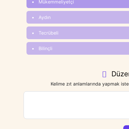
Mükemmeliyetçi
Aydın
Tecrübeli
Bilinçli
Düze
Kelime zıt anlamlarında yapmak istedi
Düzenleme
(Gerekli)