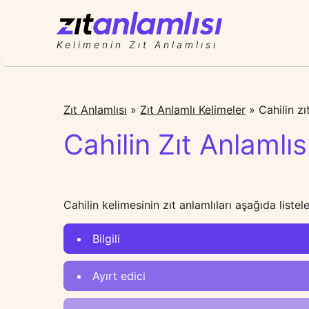
Kelimenin Zıt Anlamlısı
Zıt Anlamlısı
»
Zıt Anlamlı Kelimeler
»
Cahilin zı
Cahilin Zıt Anlamlıs
Cahilin kelimesinin zıt anlamlıları aşağıda listel
Bilgili
Ayırt edici