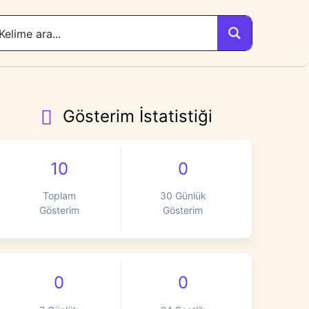
Gösterim İstatistiği
10
0
Toplam
30 Günlük
Gösterim
Gösterim
0
0