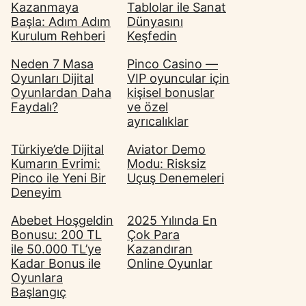
Kazanmaya
Tablolar ile Sanat
Başla: Adım Adım
Dünyasını
Kurulum Rehberi
Keşfedin
Neden 7 Masa
Pinco Casino —
Oyunları Dijital
VIP oyuncular için
Oyunlardan Daha
kişisel bonuslar
Faydalı?
ve özel
ayrıcalıklar
Türkiye’de Dijital
Aviator Demo
Kumarın Evrimi:
Modu: Risksiz
Pinco ile Yeni Bir
Uçuş Denemeleri
Deneyim
Abebet Hoşgeldin
2025 Yılında En
Bonusu: 200 TL
Çok Para
ile 50.000 TL’ye
Kazandıran
Kadar Bonus ile
Online Oyunlar
Oyunlara
Başlangıç