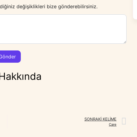
ğiniz değişiklikleri bize gönderebilirsiniz.
 Hakkında
SONRAKI KELIME
Çare