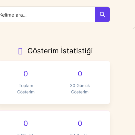
Gösterim İstatistiği
0
0
Toplam
30 Günlük
Gösterim
Gösterim
0
0