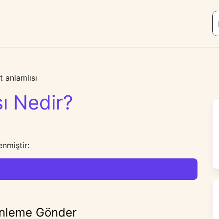
t anlamlısı
ı Nedir?
enmiştir:
nleme Gönder