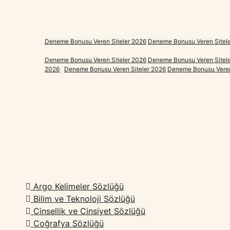
Deneme Bonusu Veren Siteler 2026
Deneme Bonusu Veren Sitel
Deneme Bonusu Veren Siteler 2026
Deneme Bonusu Veren Sitel
2026
Deneme Bonusu Veren Siteler 2026
Deneme Bonusu Veren
Argo Kelimeler Sözlüğü
Bilim ve Teknoloji Sözlüğü
Cinsellik ve Cinsiyet Sözlüğü
Coğrafya Sözlüğü