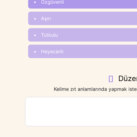
Özgüvenli
Aşırı
Tutkulu
Heyecanlı
Düze
Kelime zıt anlamlarında yapmak istedi
Düzenleme
(Gerekli)