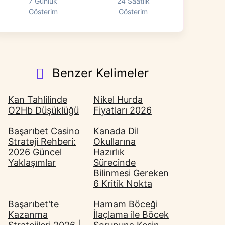
7 Günlük
24 Saatlik
Gösterim
Gösterim
Benzer Kelimeler
Kan Tahlilinde
Nikel Hurda
O2Hb Düşüklüğü
Fiyatları 2026
Başarıbet Casino
Kanada Dil
Strateji Rehberi:
Okullarına
2026 Güncel
Hazırlık
Yaklaşımlar
Sürecinde
Bilinmesi Gereken
6 Kritik Nokta
Başarıbet’te
Hamam Böceği
Kazanma
İlaçlama ile Böcek