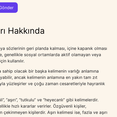
rı Hakkında
veya sözlerinin geri planda kalması, içine kapanık olması
e, genellikle sosyal ortamlarda aktif olamayan veya
in kullanılır.
a sahip olacak bir başka kelimenin varlığı anlamına
yabilir, ancak kelimenin anlamına en yakın tam zıt
ıyla yüzleşirler ve çoğu zaman cesaretleriyle hayranlık
”, “aşırı”, “tutkulu” ve “heyecanlı” gibi kelimelerdir.
ikle hızlı kararlar verirler. Özgüvenli kişiler,
çekinmeyen kişilerdir. Aşırı kelimesi ise, fazla ve aşırı