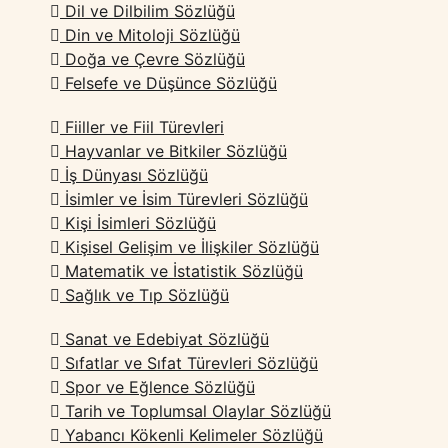
Dil ve Dilbilim Sözlüğü
Din ve Mitoloji Sözlüğü
Doğa ve Çevre Sözlüğü
Felsefe ve Düşünce Sözlüğü
Fiiller ve Fiil Türevleri
Hayvanlar ve Bitkiler Sözlüğü
İş Dünyası Sözlüğü
İsimler ve İsim Türevleri Sözlüğü
Kişi İsimleri Sözlüğü
Kişisel Gelişim ve İlişkiler Sözlüğü
Matematik ve İstatistik Sözlüğü
Sağlık ve Tıp Sözlüğü​
Sanat ve Edebiyat Sözlüğü
Sıfatlar ve Sıfat Türevleri Sözlüğü
Spor ve Eğlence Sözlüğü
Tarih ve Toplumsal Olaylar Sözlüğü
Yabancı Kökenli Kelimeler Sözlüğü