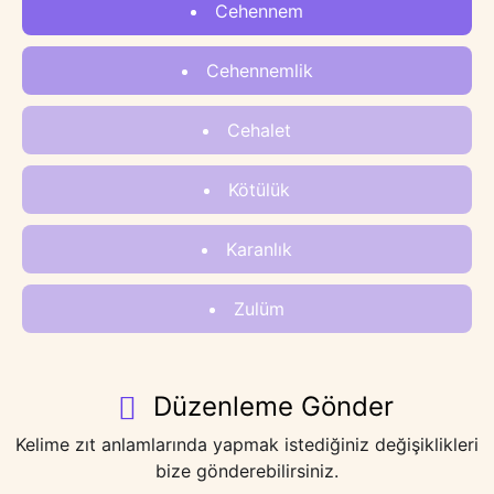
Cehennem
Cehennemlik
Cehalet
Kötülük
Karanlık
Zulüm
Düzenleme Gönder
Kelime zıt anlamlarında yapmak istediğiniz değişiklikleri
bize gönderebilirsiniz.