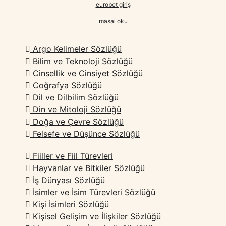
eurobet giri
ş
masal oku
Argo Kelimeler Sözlüğü
Bilim ve Teknoloji Sözlüğü
Cinsellik ve Cinsiyet Sözlüğü
Coğrafya Sözlüğü
Dil ve Dilbilim Sözlüğü
Din ve Mitoloji Sözlüğü
Doğa ve Çevre Sözlüğü
Felsefe ve Düşünce Sözlüğü
Fiiller ve Fiil Türevleri
Hayvanlar ve Bitkiler Sözlüğü
İş Dünyası Sözlüğü
İsimler ve İsim Türevleri Sözlüğü
Kişi İsimleri Sözlüğü
Kişisel Gelişim ve İlişkiler Sözlüğü