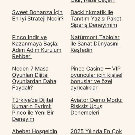
Sweet Bonanza İçin
Backlinkmatik ile
En İyi Strateji Nedir?
Tanıtım Yazısı Paketi
Sipariş Deneyimim
Pinco Indir ve
Natürmort Tablolar
Kazanmaya Başla:
ile Sanat Dünyasını
Adım Adım Kurulum
Keşfedin
Rehberi
Neden 7 Masa
Pinco Casino — VIP
Oyunları Dijital
oyuncular için kişisel
Oyunlardan Daha
bonuslar ve özel
Faydalı?
ayrıcalıklar
Türkiye’de Dijital
Aviator Demo Modu:
Kumarın Evrimi:
Risksiz Uçuş
Pinco ile Yeni Bir
Denemeleri
Deneyim
Abebet Hoşgeldin
2025 Yılında En Çok