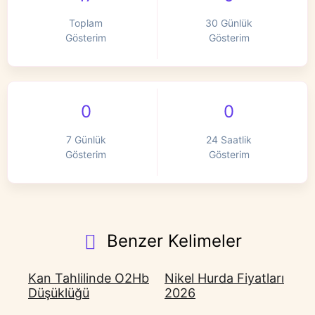
Toplam
30 Günlük
Gösterim
Gösterim
0
0
7 Günlük
24 Saatlik
Gösterim
Gösterim
Benzer Kelimeler
Kan Tahlilinde O2Hb
Nikel Hurda Fiyatları
Düşüklüğü
2026