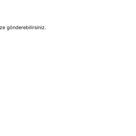
ze gönderebilirsiniz.