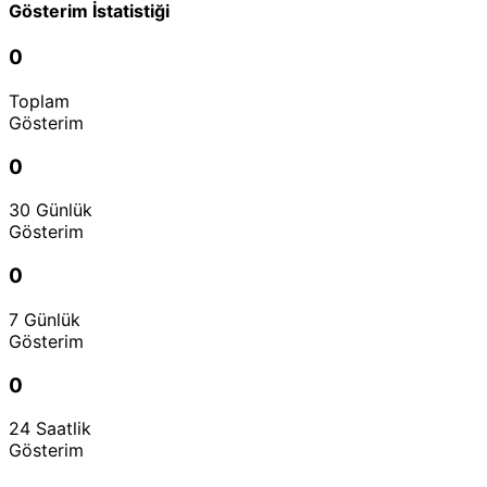
Gösterim İstatistiği
0
Toplam
Gösterim
0
30 Günlük
Gösterim
0
7 Günlük
Gösterim
0
24 Saatlik
Gösterim