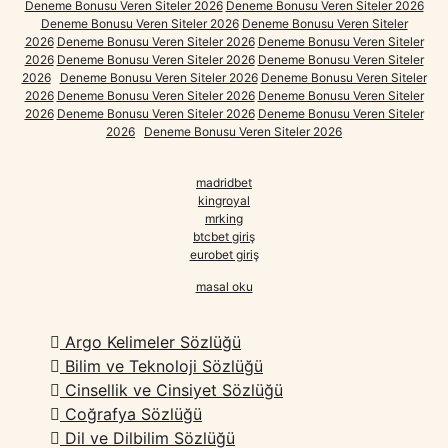
Deneme Bonusu Veren Siteler 2026
Deneme Bonusu Veren Siteler 2026
Deneme Bonusu Veren Siteler 2026
Deneme Bonusu Veren Siteler
2026
Deneme Bonusu Veren Siteler 2026
Deneme Bonusu Veren Siteler
2026
Deneme Bonusu Veren Siteler 2026
Deneme Bonusu Veren Siteler
2026
Deneme Bonusu Veren Siteler 2026
Deneme Bonusu Veren Siteler
2026
Deneme Bonusu Veren Siteler 2026
Deneme Bonusu Veren Siteler
2026
Deneme Bonusu Veren Siteler 2026
Deneme Bonusu Veren Siteler
2026
Deneme Bonusu Veren Siteler 2026
madridbet
kingroyal
mrking
btcbet giriş
eurobet giri
ş
masal oku
Argo Kelimeler Sözlüğü
Bilim ve Teknoloji Sözlüğü
Cinsellik ve Cinsiyet Sözlüğü
Coğrafya Sözlüğü
Dil ve Dilbilim Sözlüğü