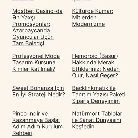
Mostbet Casino-da
Kültürde Kumar:
Ən Yaxşı
Mitlerden
Promosyonlar:
Modernizme
Azərbaycanda
Oyunçular Üçün
Tam Bələdçi
Profesyonel Moda
Hemoroid (Basur)
Tasarım Kursuna
Hakkında Merak
Kimler Katılmalı?
Ettikleriniz: Neden
Olur, Nasıl Geçer?
Sweet Bonanza İçin
Backlinkmatik ile
En İyi Strateji Nedir?
Tanıtım Yazısı Paketi
Sipariş Deneyimim
Pinco Indir ve
Natürmort Tablolar
Kazanmaya Başla:
ile Sanat Dünyasını
Adım Adım Kurulum
Keşfedin
Rehberi