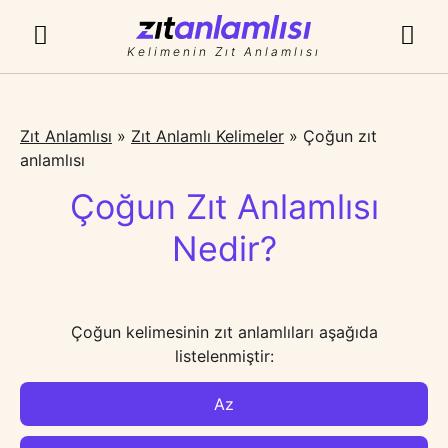
Kelimenin Zıt Anlamlısı
Zıt Anlamlısı
»
Zıt Anlamlı Kelimeler
»
Çoğun zıt
anlamlısı
Çoğun Zıt Anlamlısı
Nedir?
Çoğun kelimesinin zıt anlamlıları aşağıda
listelenmiştir:
Az