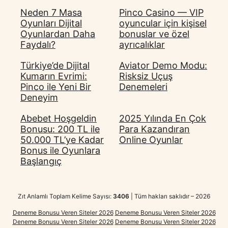
Neden 7 Masa
Pinco Casino — VIP
Oyunları Dijital
oyuncular için kişisel
Oyunlardan Daha
bonuslar ve özel
Faydalı?
ayrıcalıklar
Türkiye’de Dijital
Aviator Demo Modu:
Kumarın Evrimi:
Risksiz Uçuş
Pinco ile Yeni Bir
Denemeleri
Deneyim
Abebet Hoşgeldin
2025 Yılında En Çok
Bonusu: 200 TL ile
Para Kazandıran
50.000 TL’ye Kadar
Online Oyunlar
Bonus ile Oyunlara
Başlangıç
Zıt Anlamlı Toplam Kelime Sayısı:
3406
| Tüm hakları saklıdır – 2026
Deneme Bonusu Veren Siteler 2026
Deneme Bonusu Veren Siteler 2026
Deneme Bonusu Veren Siteler 2026
Deneme Bonusu Veren Siteler 2026