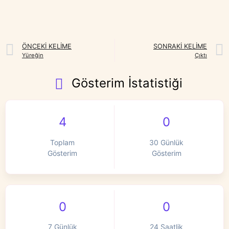
ÖNCEKI KELIME
SONRAKI KELIME
Yüreğin
Çıktı
Gösterim İstatistiği
4
0
Toplam
30 Günlük
Gösterim
Gösterim
0
0
7 Günlük
24 Saatlik