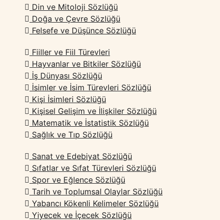
Din ve Mitoloji Sözlüğü
Doğa ve Çevre Sözlüğü
Felsefe ve Düşünce Sözlüğü
Fiiller ve Fiil Türevleri
Hayvanlar ve Bitkiler Sözlüğü
İş Dünyası Sözlüğü
İsimler ve İsim Türevleri Sözlüğü
Kişi İsimleri Sözlüğü
Kişisel Gelişim ve İlişkiler Sözlüğü
Matematik ve İstatistik Sözlüğü
Sağlık ve Tıp Sözlüğü​
Sanat ve Edebiyat Sözlüğü
Sıfatlar ve Sıfat Türevleri Sözlüğü
Spor ve Eğlence Sözlüğü
Tarih ve Toplumsal Olaylar Sözlüğü
Yabancı Kökenli Kelimeler Sözlüğü
Yiyecek ve İçecek Sözlüğü