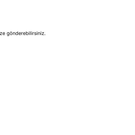
ze gönderebilirsiniz.