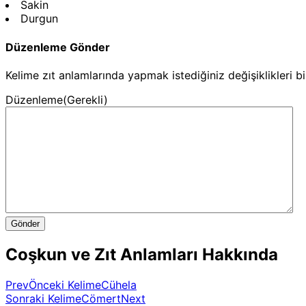
Sakin
Durgun
Düzenleme Gönder
Kelime zıt anlamlarında yapmak istediğiniz değişiklikleri bi
Düzenleme
(Gerekli)
Coşkun ve Zıt Anlamları Hakkında
Prev
Önceki Kelime
Cühela
Sonraki Kelime
Cömert
Next