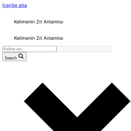
İçeriğe atla
Kelimenin Zıt Anlamlısı
Kelimenin Zıt Anlamlısı
Search