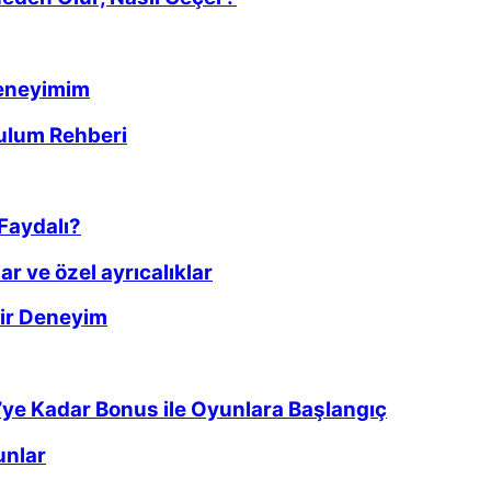
Deneyimim
ulum Rehberi
Faydalı?
r ve özel ayrıcalıklar
 Bir Deneyim
ye Kadar Bonus ile Oyunlara Başlangıç
unlar