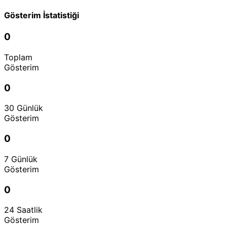
Gösterim İstatistiği
0
Toplam
Gösterim
0
30 Günlük
Gösterim
0
7 Günlük
Gösterim
0
24 Saatlik
Gösterim