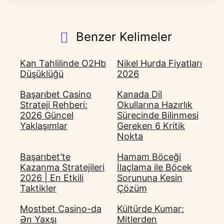
Benzer Kelimeler
Kan Tahlilinde O2Hb
Nikel Hurda Fiyatları
Düşüklüğü
2026
Başarıbet Casino
Kanada Dil
Strateji Rehberi:
Okullarına Hazırlık
2026 Güncel
Sürecinde Bilinmesi
Yaklaşımlar
Gereken 6 Kritik
Nokta
Başarıbet’te
Hamam Böceği
Kazanma Stratejileri
İlaçlama ile Böcek
2026 | En Etkili
Sorununa Kesin
Taktikler
Çözüm
Mostbet Casino-da
Kültürde Kumar:
Ən Yaxşı
Mitlerden