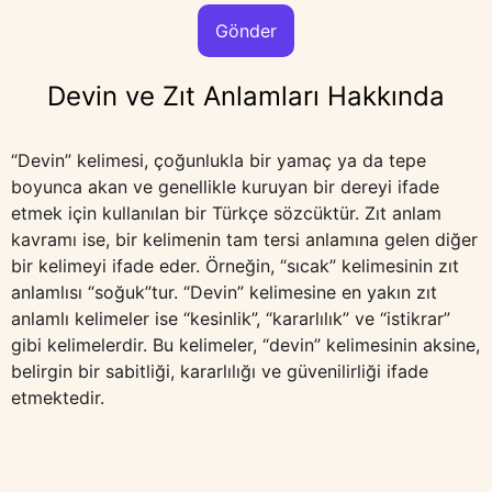
Devin ve Zıt Anlamları Hakkında
“Devin” kelimesi, çoğunlukla bir yamaç ya da tepe
boyunca akan ve genellikle kuruyan bir dereyi ifade
etmek için kullanılan bir Türkçe sözcüktür. Zıt anlam
kavramı ise, bir kelimenin tam tersi anlamına gelen diğer
bir kelimeyi ifade eder. Örneğin, “sıcak” kelimesinin zıt
anlamlısı “soğuk”tur. “Devin” kelimesine en yakın zıt
anlamlı kelimeler ise “kesinlik”, “kararlılık” ve “istikrar”
gibi kelimelerdir. Bu kelimeler, “devin” kelimesinin aksine,
belirgin bir sabitliği, kararlılığı ve güvenilirliği ifade
etmektedir.