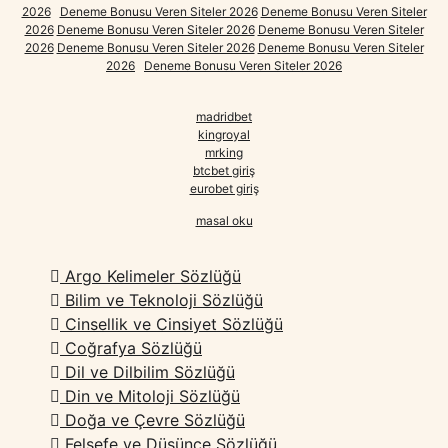
2026
Deneme Bonusu Veren Siteler 2026
Deneme Bonusu Veren Siteler
2026
Deneme Bonusu Veren Siteler 2026
Deneme Bonusu Veren Siteler
2026
Deneme Bonusu Veren Siteler 2026
Deneme Bonusu Veren Siteler
2026
Deneme Bonusu Veren Siteler 2026
madridbet
kingroyal
mrking
btcbet giriş
eurobet giri
ş
masal oku
Argo Kelimeler Sözlüğü
Bilim ve Teknoloji Sözlüğü
Cinsellik ve Cinsiyet Sözlüğü
Coğrafya Sözlüğü
Dil ve Dilbilim Sözlüğü
Din ve Mitoloji Sözlüğü
Doğa ve Çevre Sözlüğü
Felsefe ve Düşünce Sözlüğü