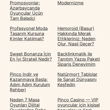
Promosyonlar:
Modernizme
Azərbaycanda
Oyunçular Üçün
Tam Bələdçi
Profesyonel Moda
Hemoroid (Basur)
Tasarım Kursuna
Hakkında Merak
Kimler Katılmalı?
Ettikleriniz: Neden
Olur, Nasıl Geçer?
Sweet Bonanza İçin
Backlinkmatik ile
En İyi Strateji Nedir?
Tanıtım Yazısı Paketi
Sipariş Deneyimim
Pinco Indir ve
Natürmort Tablolar
Kazanmaya Başla:
ile Sanat Dünyasını
Adım Adım Kurulum
Keşfedin
Rehberi
Neden 7 Masa
Pinco Casino — VIP
Oyunları Dijital
oyuncular için kişisel