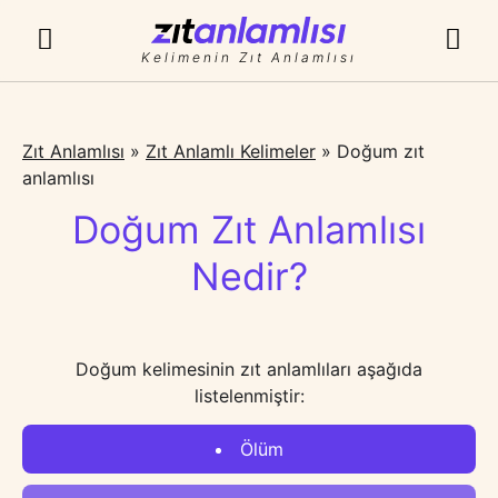
Kelimenin Zıt Anlamlısı
Zıt Anlamlısı
»
Zıt Anlamlı Kelimeler
»
Doğum zıt
anlamlısı
Doğum Zıt Anlamlısı
Nedir?
Doğum kelimesinin zıt anlamlıları aşağıda
listelenmiştir:
Ölüm