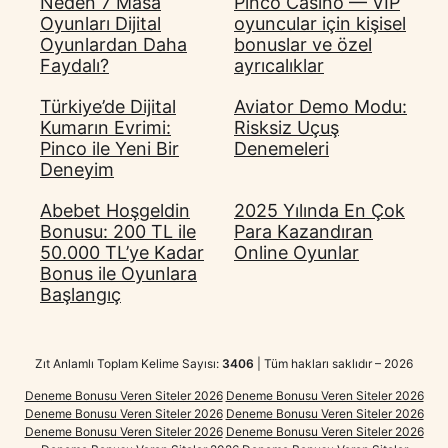
Neden 7 Masa
Pinco Casino — VIP
Oyunları Dijital
oyuncular için kişisel
Oyunlardan Daha
bonuslar ve özel
Faydalı?
ayrıcalıklar
Türkiye’de Dijital
Aviator Demo Modu:
Kumarın Evrimi:
Risksiz Uçuş
Pinco ile Yeni Bir
Denemeleri
Deneyim
Abebet Hoşgeldin
2025 Yılında En Çok
Bonusu: 200 TL ile
Para Kazandıran
50.000 TL’ye Kadar
Online Oyunlar
Bonus ile Oyunlara
Başlangıç
Zıt Anlamlı Toplam Kelime Sayısı:
3406
| Tüm hakları saklıdır – 2026
Deneme Bonusu Veren Siteler 2026
Deneme Bonusu Veren Siteler 2026
Deneme Bonusu Veren Siteler 2026
Deneme Bonusu Veren Siteler 2026
Deneme Bonusu Veren Siteler 2026
Deneme Bonusu Veren Siteler 2026