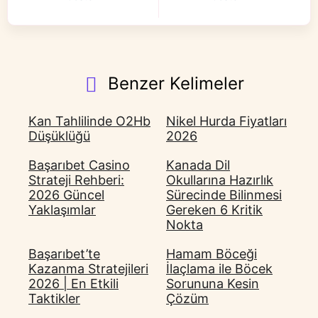
Benzer Kelimeler
Kan Tahlilinde O2Hb
Nikel Hurda Fiyatları
Düşüklüğü
2026
Başarıbet Casino
Kanada Dil
Strateji Rehberi:
Okullarına Hazırlık
2026 Güncel
Sürecinde Bilinmesi
Yaklaşımlar
Gereken 6 Kritik
Nokta
Başarıbet’te
Hamam Böceği
Kazanma Stratejileri
İlaçlama ile Böcek
2026 | En Etkili
Sorununa Kesin
Taktikler
Çözüm