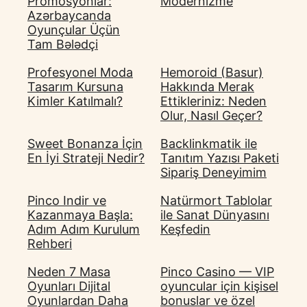
Promosyonlar:
Modernizme
Azərbaycanda
Oyunçular Üçün
Tam Bələdçi
Profesyonel Moda
Hemoroid (Basur)
Tasarım Kursuna
Hakkında Merak
Kimler Katılmalı?
Ettikleriniz: Neden
Olur, Nasıl Geçer?
Sweet Bonanza İçin
Backlinkmatik ile
En İyi Strateji Nedir?
Tanıtım Yazısı Paketi
Sipariş Deneyimim
Pinco Indir ve
Natürmort Tablolar
Kazanmaya Başla:
ile Sanat Dünyasını
Adım Adım Kurulum
Keşfedin
Rehberi
Neden 7 Masa
Pinco Casino — VIP
Oyunları Dijital
oyuncular için kişisel
Oyunlardan Daha
bonuslar ve özel