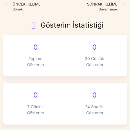
ÖNCEKI KELIME
SONRAKI KELIME
Dönek
Doyamamak
Gösterim İstatistiği
0
0
Toplam
30 Günlük
Gösterim
Gösterim
0
0
7 Günlük
24 Saatlik
Gösterim
Gösterim