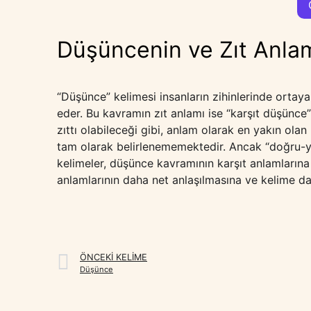
Düşüncenin ve Zıt Anla
“Düşünce” kelimesi insanların zihinlerinde ortaya 
eder. Bu kavramın zıt anlamı ise “karşıt düşünce” 
zıttı olabileceği gibi, anlam olarak en yakın olan
tam olarak belirlenememektedir. Ancak “doğru-yan
kelimeler, düşünce kavramının karşıt anlamlarına ö
anlamlarının daha net anlaşılmasına ve kelime da
ÖNCEKI KELIME
Düşünce