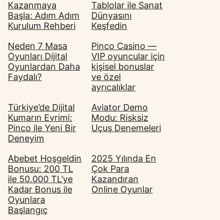
Kazanmaya
Tablolar ile Sanat
Başla: Adım Adım
Dünyasını
Kurulum Rehberi
Keşfedin
Neden 7 Masa
Pinco Casino —
Oyunları Dijital
VIP oyuncular için
Oyunlardan Daha
kişisel bonuslar
Faydalı?
ve özel
ayrıcalıklar
Türkiye’de Dijital
Aviator Demo
Kumarın Evrimi:
Modu: Risksiz
Pinco ile Yeni Bir
Uçuş Denemeleri
Deneyim
Abebet Hoşgeldin
2025 Yılında En
Bonusu: 200 TL
Çok Para
ile 50.000 TL’ye
Kazandıran
Kadar Bonus ile
Online Oyunlar
Oyunlara
Başlangıç