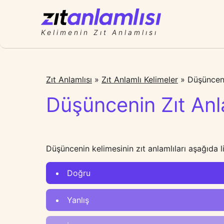
Kelimenin Zıt Anlamlısı
Zıt Anlamlısı
»
Zıt Anlamlı Kelimeler
»
Düşünceni
Düşüncenin Zıt Anl
Düşüncenin kelimesinin zıt anlamlıları aşağıda li
Doğru
Yanlış