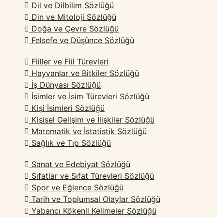
Dil ve Dilbilim Sözlüğü
Din ve Mitoloji Sözlüğü
Doğa ve Çevre Sözlüğü
Felsefe ve Düşünce Sözlüğü
Fiiller ve Fiil Türevleri
Hayvanlar ve Bitkiler Sözlüğü
İş Dünyası Sözlüğü
İsimler ve İsim Türevleri Sözlüğü
Kişi İsimleri Sözlüğü
Kişisel Gelişim ve İlişkiler Sözlüğü
Matematik ve İstatistik Sözlüğü
Sağlık ve Tıp Sözlüğü​
Sanat ve Edebiyat Sözlüğü
Sıfatlar ve Sıfat Türevleri Sözlüğü
Spor ve Eğlence Sözlüğü
Tarih ve Toplumsal Olaylar Sözlüğü
Yabancı Kökenli Kelimeler Sözlüğü