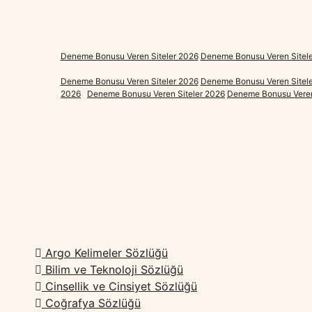
Deneme Bonusu Veren Siteler 2026
Deneme Bonusu Veren Sitel
Deneme Bonusu Veren Siteler 2026
Deneme Bonusu Veren Sitel
2026
Deneme Bonusu Veren Siteler 2026
Deneme Bonusu Veren
Argo Kelimeler Sözlüğü
Bilim ve Teknoloji Sözlüğü
Cinsellik ve Cinsiyet Sözlüğü
Coğrafya Sözlüğü