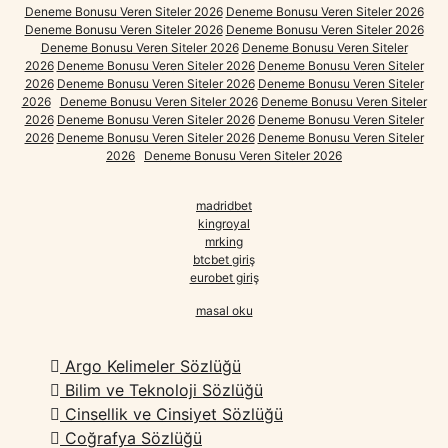
Deneme Bonusu Veren Siteler 2026
Deneme Bonusu Veren Siteler 2026
Deneme Bonusu Veren Siteler 2026
Deneme Bonusu Veren Siteler 2026
Deneme Bonusu Veren Siteler 2026
Deneme Bonusu Veren Siteler
2026
Deneme Bonusu Veren Siteler 2026
Deneme Bonusu Veren Siteler
2026
Deneme Bonusu Veren Siteler 2026
Deneme Bonusu Veren Siteler
2026
Deneme Bonusu Veren Siteler 2026
Deneme Bonusu Veren Siteler
2026
Deneme Bonusu Veren Siteler 2026
Deneme Bonusu Veren Siteler
2026
Deneme Bonusu Veren Siteler 2026
Deneme Bonusu Veren Siteler
2026
Deneme Bonusu Veren Siteler 2026
madridbet
kingroyal
mrking
btcbet giriş
eurobet giri
ş
masal oku
Argo Kelimeler Sözlüğü
Bilim ve Teknoloji Sözlüğü
Cinsellik ve Cinsiyet Sözlüğü
Coğrafya Sözlüğü