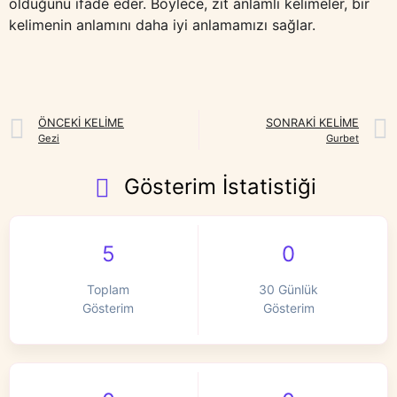
olduğunu ifade eder. Böylece, zıt anlamlı kelimeler, bir
kelimenin anlamını daha iyi anlamamızı sağlar.
ÖNCEKI KELIME
SONRAKI KELIME
Gezi
Gurbet
Gösterim İstatistiği
5
0
Toplam
30 Günlük
Gösterim
Gösterim