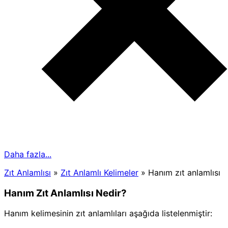
Daha fazla...
Zıt Anlamlısı
»
Zıt Anlamlı Kelimeler
»
Hanım zıt anlamlısı
Hanım Zıt Anlamlısı Nedir?
Hanım kelimesinin zıt anlamlıları aşağıda listelenmiştir: