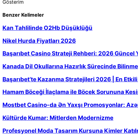
Gösterim
Benzer Kelimeler
Kan Tahlilinde O2Hb Düşüklüğü
Nikel Hurda Fiyatları 2026
Başarıbet Casino Strateji Rehberi: 2026 Güncel 
Kanada Dil Okullarına Hazırlık Sürecinde Bilinme
Başarıbet’te Kazanma Stratejileri 2026 | En Etkili
Hamam Böceği İlaçlama ile Böcek Sorununa Kes
Mostbet Casino-da Ən Yaxşı Promosyonlar: Az
Kültürde Kumar: Mitlerden Modernizme
Profesyonel Moda Tasarım Kursuna Kimler Katıl