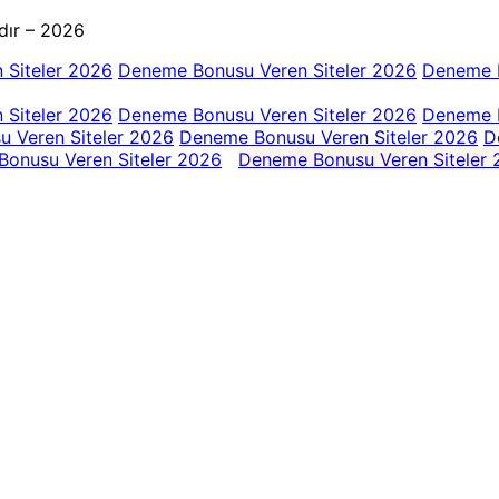
ıdır – 2026
 Siteler 2026
Deneme Bonusu Veren Siteler 2026
Deneme B
 Siteler 2026
Deneme Bonusu Veren Siteler 2026
Deneme B
 Veren Siteler 2026
Deneme Bonusu Veren Siteler 2026
D
onusu Veren Siteler 2026
Deneme Bonusu Veren Siteler