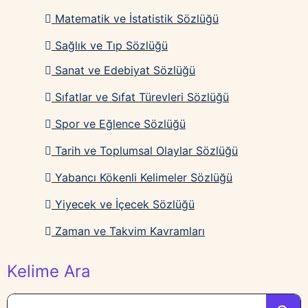
Matematik ve İstatistik Sözlüğü
Sağlık ve Tıp Sözlüğü​
Sanat ve Edebiyat Sözlüğü
Sıfatlar ve Sıfat Türevleri Sözlüğü
Spor ve Eğlence Sözlüğü
Tarih ve Toplumsal Olaylar Sözlüğü
Yabancı Kökenli Kelimeler Sözlüğü
Yiyecek ve İçecek Sözlüğü
Zaman ve Takvim Kavramları
Kelime Ara