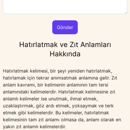
Hatırlatmak ve Zıt Anlamları
Hakkında
Hatırlatmak kelimesi, bir şeyi yeniden hatırlatmak,
hatırlamak için tekrar anımsatmak anlamına gelir. Zıt
anlam kavramı, bir kelimenin anlamının tam tersi
anlamındaki kelimelerdir. Hatırlatmak kelimesine zıt
anlamlı kelimeler ise unutmak, ihmal etmek,
uzaklaştırmak, göz ardı etmek, yoksaymak ve terk
etmek gibi kelimelerdir. Bu kelimeler, hatırlatmak
kelimesinin tam zıt anlamı olmasa da, anlam olarak en
yakın zıt anlamlı kelimelerdir.