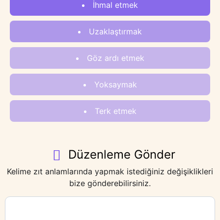
İhmal etmek
Uzaklaştırmak
Göz ardı etmek
Yoksaymak
Terk etmek
Düzenleme Gönder
Kelime zıt anlamlarında yapmak istediğiniz değişiklikleri
bize gönderebilirsiniz.
Düzenleme
(Gerekli)