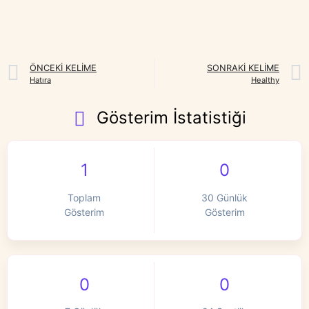
ÖNCEKI KELIME
SONRAKI KELIME
Hatıra
Healthy
Gösterim İstatistiği
1
0
Toplam
30 Günlük
Gösterim
Gösterim
0
0