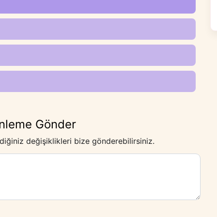
nleme Gönder
ğiniz değişiklikleri bize gönderebilirsiniz.