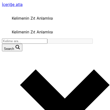
İçeriğe atla
Kelimenin Zıt Anlamlısı
Kelimenin Zıt Anlamlısı
Search