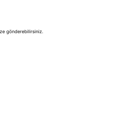
ze gönderebilirsiniz.