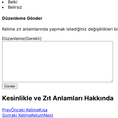
Belki
Belirsiz
Düzenleme Gönder
Kelime zıt anlamlarında yapmak istediğiniz değişiklikleri bi
Düzenleme
(Gerekli)
Kesinlikle ve Zıt Anlamları Hakkında
Prev
Önceki Kelime
Kısa
Sonraki Kelime
Ketum
Next