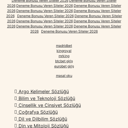
Deneme Bonusu Veren Siteler 2026
Deneme Bonusu Veren Siteler
2026
Deneme Bonusu Veren Siteler 2026
Deneme Bonusu Veren Siteler
2026
Deneme Bonusu Veren Siteler 2026
Deneme Bonusu Veren Siteler
2026
Deneme Bonusu Veren Siteler 2026
Deneme Bonusu Veren Siteler
2026
Deneme Bonusu Veren Siteler 2026
Deneme Bonusu Veren Siteler
2026
Deneme Bonusu Veren Siteler 2026
Deneme Bonusu Veren Siteler
2026
Deneme Bonusu Veren Siteler 2026
madridbet
kingroyal
mrking
btcbet giriş
eurobet giri
ş
masal oku
Argo Kelimeler Sözlüğü
Bilim ve Teknoloji Sözlüğü
Cinsellik ve Cinsiyet Sözlüğü
Coğrafya Sözlüğü
Dil ve Dilbilim Sözlüğü
Din ve Mitoloji Sözlüğü