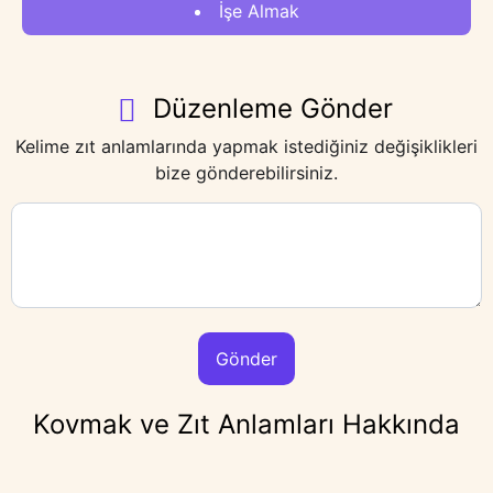
İşe Almak
Düzenleme Gönder
Kelime zıt anlamlarında yapmak istediğiniz değişiklikleri
bize gönderebilirsiniz.
Düzenleme
(Gerekli)
Kovmak ve Zıt Anlamları Hakkında