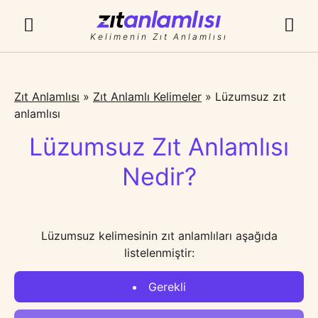
Kelimenin Zıt Anlamlısı
Zıt Anlamlısı
»
Zıt Anlamlı Kelimeler
»
Lüzumsuz zıt
anlamlısı
Lüzumsuz Zıt Anlamlısı
Nedir?
Lüzumsuz kelimesinin zıt anlamlıları aşağıda
listelenmiştir:
Gerekli