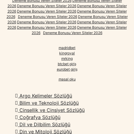
Deneme Bonusu Veren Siteler 2026
Deneme Bonusu Veren Siteler
2026
Deneme Bonusu Veren Siteler 2026
Deneme Bonusu Veren Siteler
2026
Deneme Bonusu Veren Siteler 2026
Deneme Bonusu Veren Siteler
2026
Deneme Bonusu Veren Siteler 2026
Deneme Bonusu Veren Siteler
2026
Deneme Bonusu Veren Siteler 2026
Deneme Bonusu Veren Siteler
2026
Deneme Bonusu Veren Siteler 2026
Deneme Bonusu Veren Siteler
2026
Deneme Bonusu Veren Siteler 2026
madridbet
kingroyal
mrking
btcbet giriş
eurobet giri
ş
masal oku
Argo Kelimeler Sözlüğü
Bilim ve Teknoloji Sözlüğü
Cinsellik ve Cinsiyet Sözlüğü
Coğrafya Sözlüğü
Dil ve Dilbilim Sözlüğü
Din ve Mitoloji Sözlüğü