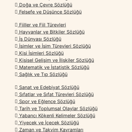
Doğa ve Çevre Sözlüğü
Felsefe ve Düşünce Sözlüğü
Fiiller ve Fiil Türevleri
Hayvanlar ve Bitkiler Sözlüğü
İş Dünyası Sözlüğü
İsimler ve İsim Türevleri Sözlüğü
Kişi İsimleri Sözlüğü
Kişisel Gelişim ve İlişkiler Sözlüğü
Matematik ve İstatistik Sözlüğü
Sağlık ve Tıp Sözlüğü​
Sanat ve Edebiyat Sözlüğü
Sıfatlar ve Sıfat Türevleri Sözlüğü
Spor ve Eğlence Sözlüğü
Tarih ve Toplumsal Olaylar Sözlüğü
Yabancı Kökenli Kelimeler Sözlüğü
Yiyecek ve İçecek Sözlüğü
Zaman ve Takvim Kavramları