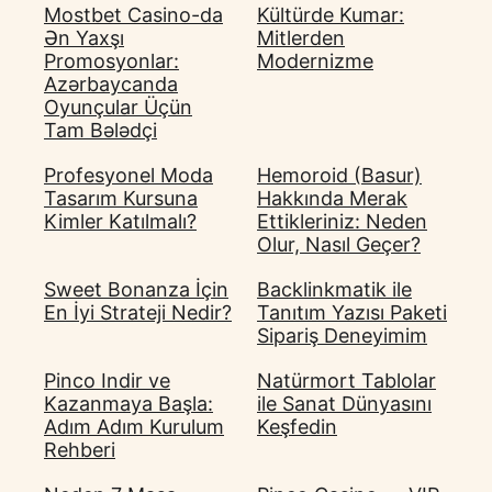
Mostbet Casino-da
Kültürde Kumar:
Ən Yaxşı
Mitlerden
Promosyonlar:
Modernizme
Azərbaycanda
Oyunçular Üçün
Tam Bələdçi
Profesyonel Moda
Hemoroid (Basur)
Tasarım Kursuna
Hakkında Merak
Kimler Katılmalı?
Ettikleriniz: Neden
Olur, Nasıl Geçer?
Sweet Bonanza İçin
Backlinkmatik ile
En İyi Strateji Nedir?
Tanıtım Yazısı Paketi
Sipariş Deneyimim
Pinco Indir ve
Natürmort Tablolar
Kazanmaya Başla:
ile Sanat Dünyasını
Adım Adım Kurulum
Keşfedin
Rehberi