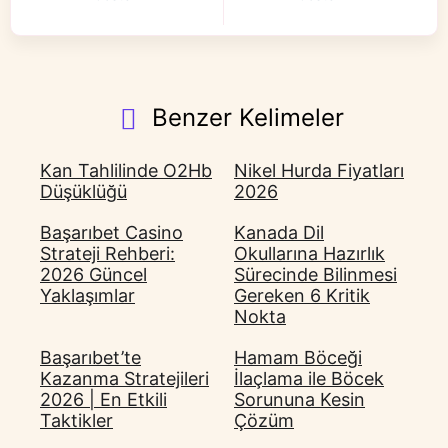
Benzer Kelimeler
Kan Tahlilinde O2Hb
Nikel Hurda Fiyatları
Düşüklüğü
2026
Başarıbet Casino
Kanada Dil
Strateji Rehberi:
Okullarına Hazırlık
2026 Güncel
Sürecinde Bilinmesi
Yaklaşımlar
Gereken 6 Kritik
Nokta
Başarıbet’te
Hamam Böceği
Kazanma Stratejileri
İlaçlama ile Böcek
2026 | En Etkili
Sorununa Kesin
Taktikler
Çözüm