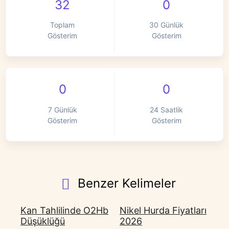
32
0
Toplam
30 Günlük
Gösterim
Gösterim
0
0
7 Günlük
24 Saatlik
Gösterim
Gösterim
Benzer Kelimeler
Kan Tahlilinde O2Hb
Nikel Hurda Fiyatları
Düşüklüğü
2026