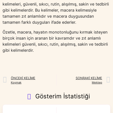
kelimeleri, güvenli, sıkıcı, rutin, alışılmış, sakin ve tedbirli
gibi kelimelerdir. Bu kelimeler, macera kelimesiyle
tamamen zıt anlamlıdır ve macera duygusundan
tamamen farklı duyguları ifade ederler.
Özetle, macera, hayatın monotonluğunu kırmak isteyen
birçok insan için aranan bir kavramdır ve zıt anlamlı
kelimeleri güvenli, sıkıcı, rutin, alışılmış, sakin ve tedbirli
gibi kelimelerdir.
ÖNCEKI KELIME
SONRAKI KELIME
Koşmak
Mektep
Gösterim İstatistiği