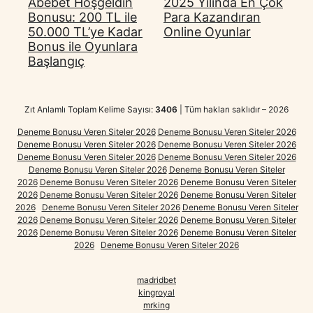
Abebet Hoşgeldin
2025 Yılında En Çok
Bonusu: 200 TL ile
Para Kazandıran
50.000 TL’ye Kadar
Online Oyunlar
Bonus ile Oyunlara
Başlangıç
Zıt Anlamlı Toplam Kelime Sayısı:
3406
| Tüm hakları saklıdır – 2026
Deneme Bonusu Veren Siteler 2026
Deneme Bonusu Veren Siteler 2026
Deneme Bonusu Veren Siteler 2026
Deneme Bonusu Veren Siteler 2026
Deneme Bonusu Veren Siteler 2026
Deneme Bonusu Veren Siteler 2026
Deneme Bonusu Veren Siteler 2026
Deneme Bonusu Veren Siteler
2026
Deneme Bonusu Veren Siteler 2026
Deneme Bonusu Veren Siteler
2026
Deneme Bonusu Veren Siteler 2026
Deneme Bonusu Veren Siteler
2026
Deneme Bonusu Veren Siteler 2026
Deneme Bonusu Veren Siteler
2026
Deneme Bonusu Veren Siteler 2026
Deneme Bonusu Veren Siteler
2026
Deneme Bonusu Veren Siteler 2026
Deneme Bonusu Veren Siteler
2026
Deneme Bonusu Veren Siteler 2026
madridbet
kingroyal
mrking