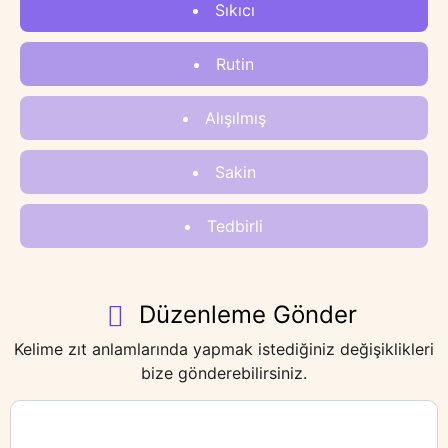
Sıkıcı
Rutin
Alışılmış
Sakin
Tedbirli
Düzenleme Gönder
Kelime zıt anlamlarında yapmak istediğiniz değişiklikleri
bize gönderebilirsiniz.
Düzenleme
(Gerekli)