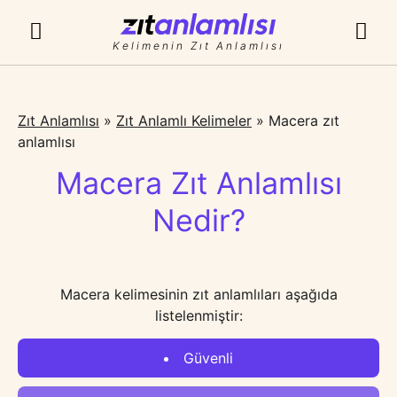
Kelimenin Zıt Anlamlısı
Zıt Anlamlısı
»
Zıt Anlamlı Kelimeler
»
Macera zıt
anlamlısı
Macera Zıt Anlamlısı
Nedir?
Macera kelimesinin zıt anlamlıları aşağıda
listelenmiştir:
Güvenli