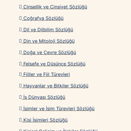
Cinsellik ve Cinsiyet Sözlüğü
Coğrafya Sözlüğü
Dil ve Dilbilim Sözlüğü
Din ve Mitoloji Sözlüğü
Doğa ve Çevre Sözlüğü
Felsefe ve Düşünce Sözlüğü
Fiiller ve Fiil Türevleri
Hayvanlar ve Bitkiler Sözlüğü
İş Dünyası Sözlüğü
İsimler ve İsim Türevleri Sözlüğü
Kişi İsimleri Sözlüğü