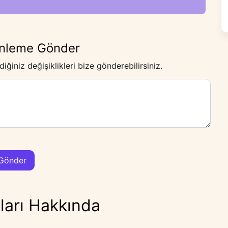
nleme Gönder
ğiniz değişiklikleri bize gönderebilirsiniz.
ları Hakkında