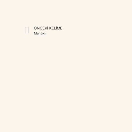
ÖNCEKI KELIME
Mantıklı