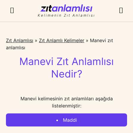
Kelimenin Zıt Anlamlısı
Zıt Anlamlısı
»
Zıt Anlamlı Kelimeler
»
Manevi zıt
anlamlısı
Manevi Zıt Anlamlısı
Nedir?
Manevi kelimesinin zıt anlamlıları aşağıda
listelenmiştir:
Maddi