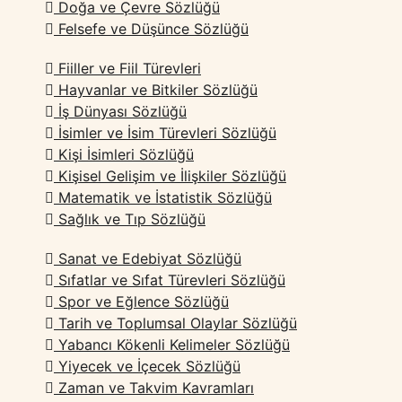
Doğa ve Çevre Sözlüğü
Felsefe ve Düşünce Sözlüğü
Fiiller ve Fiil Türevleri
Hayvanlar ve Bitkiler Sözlüğü
İş Dünyası Sözlüğü
İsimler ve İsim Türevleri Sözlüğü
Kişi İsimleri Sözlüğü
Kişisel Gelişim ve İlişkiler Sözlüğü
Matematik ve İstatistik Sözlüğü
Sağlık ve Tıp Sözlüğü​
Sanat ve Edebiyat Sözlüğü
Sıfatlar ve Sıfat Türevleri Sözlüğü
Spor ve Eğlence Sözlüğü
Tarih ve Toplumsal Olaylar Sözlüğü
Yabancı Kökenli Kelimeler Sözlüğü
Yiyecek ve İçecek Sözlüğü
Zaman ve Takvim Kavramları