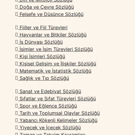
Doğa ve Çevre Sözlüğü
Felsefe ve Düşünce Sözlüğü
Fiiller ve Fiil Türevleri
Hayvanlar ve Bitkiler Sözlüğü
İş Dünyası Sözlüğü
İsimler ve İsim Türevleri Sözlüğü
Kişi İsimleri Sözlüğü
Kişisel Gelişim ve İlişkiler Sözlüğü
Matematik ve İstatistik Sözlüğü
Sağlık ve Tıp Sözlüğü​
Sanat ve Edebiyat Sözlüğü
Sıfatlar ve Sıfat Türevleri Sözlüğü
Spor ve Eğlence Sözlüğü
Tarih ve Toplumsal Olaylar Sözlüğü
Yabancı Kökenli Kelimeler Sözlüğü
Yiyecek ve İçecek Sözlüğü
Zaman ve Takvim Kavramları