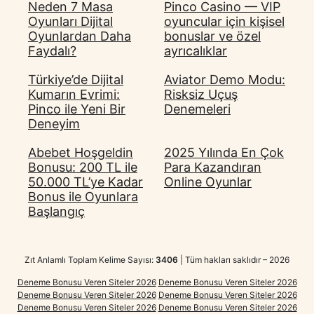
Neden 7 Masa
Pinco Casino — VIP
Oyunları Dijital
oyuncular için kişisel
Oyunlardan Daha
bonuslar ve özel
Faydalı?
ayrıcalıklar
Türkiye’de Dijital
Aviator Demo Modu:
Kumarın Evrimi:
Risksiz Uçuş
Pinco ile Yeni Bir
Denemeleri
Deneyim
Abebet Hoşgeldin
2025 Yılında En Çok
Bonusu: 200 TL ile
Para Kazandıran
50.000 TL’ye Kadar
Online Oyunlar
Bonus ile Oyunlara
Başlangıç
Zıt Anlamlı Toplam Kelime Sayısı:
3406
| Tüm hakları saklıdır – 2026
Deneme Bonusu Veren Siteler 2026
Deneme Bonusu Veren Siteler 2026
Deneme Bonusu Veren Siteler 2026
Deneme Bonusu Veren Siteler 2026
Deneme Bonusu Veren Siteler 2026
Deneme Bonusu Veren Siteler 2026