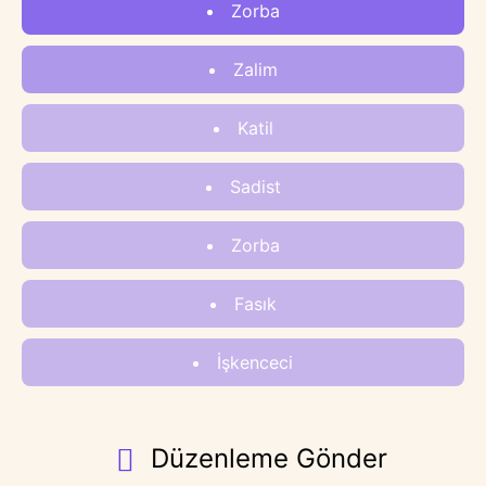
Zorba
Zalim
Katil
Sadist
Zorba
Fasık
İşkenceci
Düzenleme Gönder