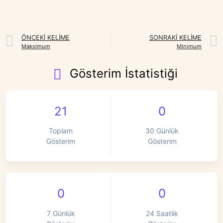
ÖNCEKI KELIME
SONRAKI KELIME
Maksimum
Minimum
Gösterim İstatistiği
21
0
Toplam
30 Günlük
Gösterim
Gösterim
0
0
7 Günlük
24 Saatlik