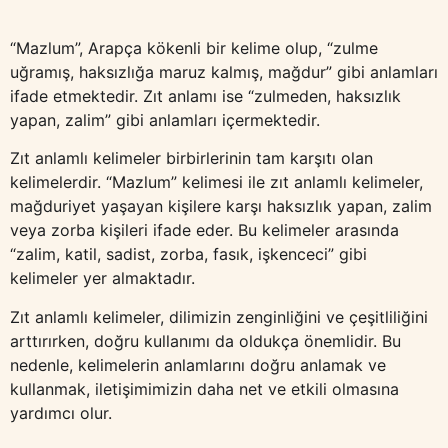
“Mazlum”, Arapça kökenli bir kelime olup, “zulme
uğramış, haksızlığa maruz kalmış, mağdur” gibi anlamları
ifade etmektedir. Zıt anlamı ise “zulmeden, haksızlık
yapan, zalim” gibi anlamları içermektedir.
Zıt anlamlı kelimeler birbirlerinin tam karşıtı olan
kelimelerdir. “Mazlum” kelimesi ile zıt anlamlı kelimeler,
mağduriyet yaşayan kişilere karşı haksızlık yapan, zalim
veya zorba kişileri ifade eder. Bu kelimeler arasında
“zalim, katil, sadist, zorba, fasık, işkenceci” gibi
kelimeler yer almaktadır.
Zıt anlamlı kelimeler, dilimizin zenginliğini ve çeşitliliğini
arttırırken, doğru kullanımı da oldukça önemlidir. Bu
nedenle, kelimelerin anlamlarını doğru anlamak ve
kullanmak, iletişimimizin daha net ve etkili olmasına
yardımcı olur.