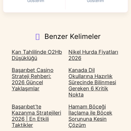
Gösterim
Gösterim
Benzer Kelimeler
Kan Tahlilinde O2Hb
Nikel Hurda Fiyatları
Düşüklüğü
2026
Başarıbet Casino
Kanada Dil
Strateji Rehberi:
Okullarına Hazırlık
2026 Güncel
Sürecinde Bilinmesi
Yaklaşımlar
Gereken 6 Kritik
Nokta
Başarıbet’te
Hamam Böceği
Kazanma Stratejileri
İlaçlama ile Böcek
2026 | En Etkili
Sorununa Kesin
Taktikler
Çözüm