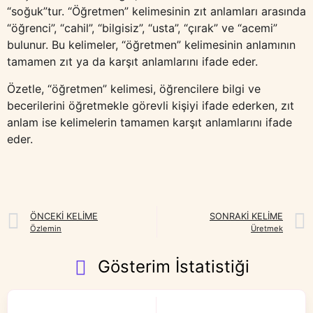
“soğuk”tur. “Öğretmen” kelimesinin zıt anlamları arasında
“öğrenci”, “cahil”, “bilgisiz”, “usta”, “çırak” ve “acemi”
bulunur. Bu kelimeler, “öğretmen” kelimesinin anlamının
tamamen zıt ya da karşıt anlamlarını ifade eder.
Özetle, “öğretmen” kelimesi, öğrencilere bilgi ve
becerilerini öğretmekle görevli kişiyi ifade ederken, zıt
anlam ise kelimelerin tamamen karşıt anlamlarını ifade
eder.
ÖNCEKI KELIME
SONRAKI KELIME
Özlemin
Üretmek
Gösterim İstatistiği