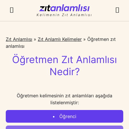
Kelimenin Zıt Anlamlısı
Zıt Anlamlısı
»
Zıt Anlamlı Kelimeler
»
Öğretmen zıt
anlamlısı
Öğretmen Zıt Anlamlısı
Nedir?
Öğretmen kelimesinin zıt anlamlıları aşağıda
listelenmiştir:
Öğrenci