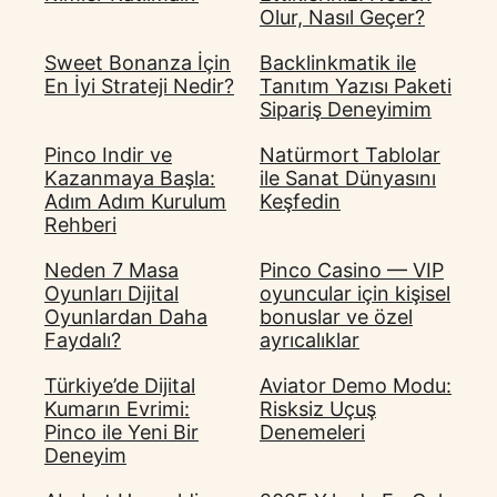
Olur, Nasıl Geçer?
Sweet Bonanza İçin
Backlinkmatik ile
En İyi Strateji Nedir?
Tanıtım Yazısı Paketi
Sipariş Deneyimim
Pinco Indir ve
Natürmort Tablolar
Kazanmaya Başla:
ile Sanat Dünyasını
Adım Adım Kurulum
Keşfedin
Rehberi
Neden 7 Masa
Pinco Casino — VIP
Oyunları Dijital
oyuncular için kişisel
Oyunlardan Daha
bonuslar ve özel
Faydalı?
ayrıcalıklar
Türkiye’de Dijital
Aviator Demo Modu:
Kumarın Evrimi:
Risksiz Uçuş
Pinco ile Yeni Bir
Denemeleri
Deneyim