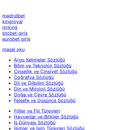
madridbet
kingroyal
mrking
btcbet giriş
eurobet giri
ş
masal oku
Argo Kelimeler Sözlüğü
Bilim ve Teknoloji Sözlüğü
Cinsellik ve Cinsiyet Sözlüğü
Coğrafya Sözlüğü
Dil ve Dilbilim Sözlüğü
Din ve Mitoloji Sözlüğü
Doğa ve Çevre Sözlüğü
Felsefe ve Düşünce Sözlüğü
Fiiller ve Fiil Türevleri
Hayvanlar ve Bitkiler Sözlüğü
İş Dünyası Sözlüğü
İsimler ve İsim Türevleri Sözlüğü