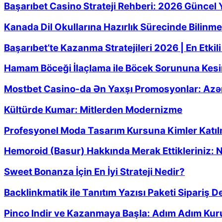
Başarıbet Casino Strateji Rehberi: 2026 Güncel 
Kanada Dil Okullarına Hazırlık Sürecinde Bilinme
Başarıbet’te Kazanma Stratejileri 2026 | En Etkili
Hamam Böceği İlaçlama ile Böcek Sorununa Kes
Mostbet Casino-da Ən Yaxşı Promosyonlar: Az
Kültürde Kumar: Mitlerden Modernizme
Profesyonel Moda Tasarım Kursuna Kimler Katıl
Hemoroid (Basur) Hakkında Merak Ettikleriniz: 
Sweet Bonanza İçin En İyi Strateji Nedir?
Backlinkmatik ile Tanıtım Yazısı Paketi Sipariş 
Pinco Indir ve Kazanmaya Başla: Adım Adım Kur