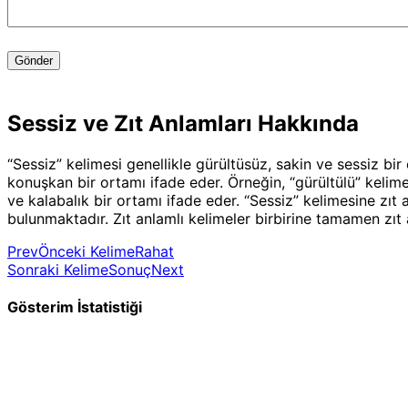
Sessiz ve Zıt Anlamları Hakkında
“Sessiz” kelimesi genellikle gürültüsüz, sakin ve sessiz bir 
konuşkan bir ortamı ifade eder. Örneğin, “gürültülü” kelimes
ve kalabalık bir ortamı ifade eder. “Sessiz” kelimesine zıt
bulunmaktadır. Zıt anlamlı kelimeler birbirine tamamen zıt anl
Prev
Önceki Kelime
Rahat
Sonraki Kelime
Sonuç
Next
Gösterim İstatistiği