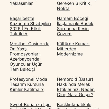
Yaklaşımlar
Gereken 6 Kritik
Nokta
Başarıbet’te
Hamam Böceği
Kazanma Stratejileri
İlaçlama ile Böcek
2026 | En Etkili
Sorununa Kesin
Taktikler
Çözüm
Mostbet Casino-da
Kültürde Kumar:
Ən Yaxşı
Mitlerden
Promosyonlar:
Modernizme
Azərbaycanda
Oyunçular Üçün
Tam Bələdçi
Profesyonel Moda
Hemoroid (Basur)
Tasarım Kursuna
Hakkında Merak
Kimler Katılmalı?
Ettikleriniz: Neden
Olur, Nasıl Geçer?
Sweet Bonanza İçin
Backlinkmatik ile