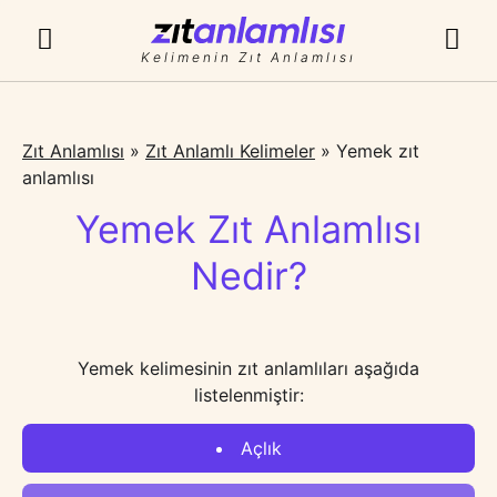
Kelimenin Zıt Anlamlısı
Zıt Anlamlısı
»
Zıt Anlamlı Kelimeler
»
Yemek zıt
anlamlısı
Yemek Zıt Anlamlısı
Nedir?
Yemek kelimesinin zıt anlamlıları aşağıda
listelenmiştir:
Açlık