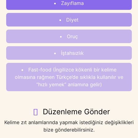
Zayıflama
Diyet
Oruç
İştahsızlık
Fast-food (İngilizce kökenli bir kelime
olmasına rağmen Türkçe’de sıklıkla kullanılır ve
“hızlı yemek” anlamına gelir)
Düzenleme Gönder
Kelime zıt anlamlarında yapmak istediğiniz değişiklikleri
bize gönderebilirsiniz.