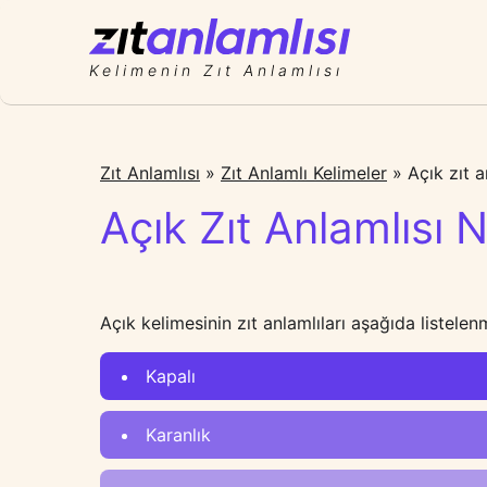
Kelimenin Zıt Anlamlısı
Zıt Anlamlısı
»
Zıt Anlamlı Kelimeler
»
Açık zıt a
Açık Zıt Anlamlısı 
Açık kelimesinin zıt anlamlıları aşağıda listelenm
Kapalı
Karanlık