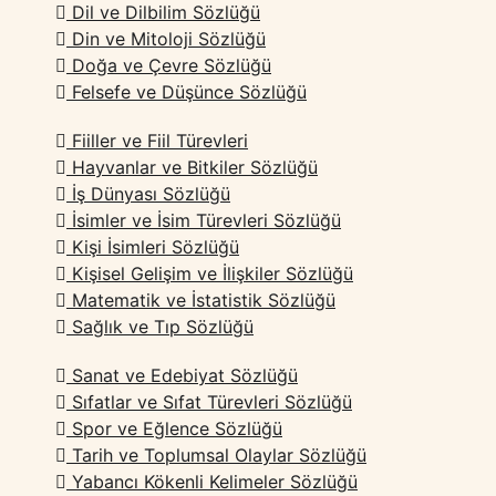
Dil ve Dilbilim Sözlüğü
Din ve Mitoloji Sözlüğü
Doğa ve Çevre Sözlüğü
Felsefe ve Düşünce Sözlüğü
Fiiller ve Fiil Türevleri
Hayvanlar ve Bitkiler Sözlüğü
İş Dünyası Sözlüğü
İsimler ve İsim Türevleri Sözlüğü
Kişi İsimleri Sözlüğü
Kişisel Gelişim ve İlişkiler Sözlüğü
Matematik ve İstatistik Sözlüğü
Sağlık ve Tıp Sözlüğü​
Sanat ve Edebiyat Sözlüğü
Sıfatlar ve Sıfat Türevleri Sözlüğü
Spor ve Eğlence Sözlüğü
Tarih ve Toplumsal Olaylar Sözlüğü
Yabancı Kökenli Kelimeler Sözlüğü