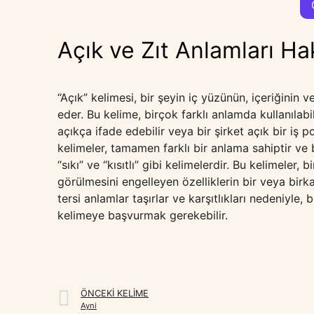
Açık ve Zıt Anlamları H
“Açık” kelimesi, bir şeyin iç yüzünün, içeriğinin
eder. Bu kelime, birçok farklı anlamda kullanılabilir.
açıkça ifade edebilir veya bir şirket açık bir iş p
kelimeler, tamamen farklı bir anlama sahiptir ve bu 
“sıkı” ve “kısıtlı” gibi kelimelerdir. Bu kelimeler
görülmesini engelleyen özelliklerin bir veya birkaç
tersi anlamlar taşırlar ve karşıtlıkları nedeniyle,
kelimeye başvurmak gerekebilir.
ÖNCEKI KELIME
Ayni