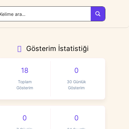
Gösterim İstatistiği
18
0
Toplam
30 Günlük
Gösterim
Gösterim
0
0