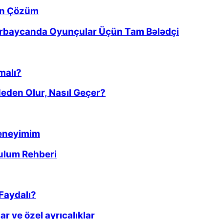
in Çözüm
ərbaycanda Oyunçular Üçün Tam Bələdçi
malı?
Neden Olur, Nasıl Geçer?
Deneyimim
ulum Rehberi
Faydalı?
r ve özel ayrıcalıklar