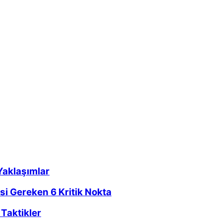
Yaklaşımlar
si Gereken 6 Kritik Nokta
 Taktikler