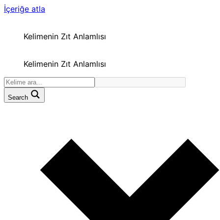
İçeriğe atla
Kelimenin Zıt Anlamlısı
Kelimenin Zıt Anlamlısı
Search