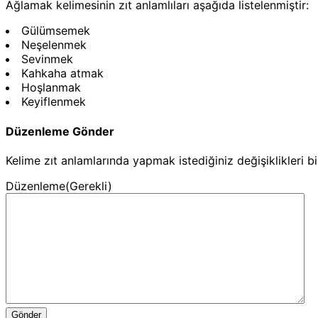
Ağlamak kelimesinin zıt anlamlıları aşağıda listelenmiştir:
Gülümsemek
Neşelenmek
Sevinmek
Kahkaha atmak
Hoşlanmak
Keyiflenmek
Düzenleme Gönder
Kelime zıt anlamlarında yapmak istediğiniz değişiklikleri bi
Düzenleme
(Gerekli)