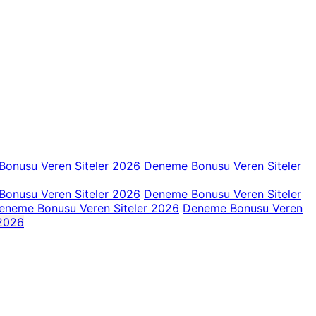
onusu Veren Siteler 2026
Deneme Bonusu Veren Siteler
onusu Veren Siteler 2026
Deneme Bonusu Veren Siteler
eneme Bonusu Veren Siteler 2026
Deneme Bonusu Veren
 2026