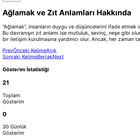
Ağlamak ve Zıt Anlamları Hakkında
“Ağlamak”, insanların duygu ve düşüncelerini ifade etmek içi
Bu davranışın zıt anlamı ise mutluluk, sevinç, neşe gibi olum
bir iletişim kurulmasına yardımcı olur. Ancak, her zaman tam
Prev
Önceki Kelime
Açık
Sonraki Kelime
Berrak
Next
Gösterim İstatistiği
21
Toplam
Gösterim
0
30 Günlük
Gösterim