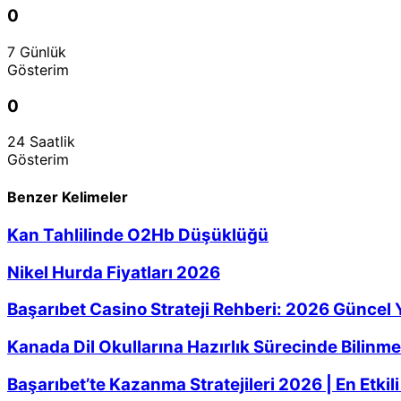
0
7 Günlük
Gösterim
0
24 Saatlik
Gösterim
Benzer Kelimeler
Kan Tahlilinde O2Hb Düşüklüğü
Nikel Hurda Fiyatları 2026
Başarıbet Casino Strateji Rehberi: 2026 Güncel 
Kanada Dil Okullarına Hazırlık Sürecinde Bilinme
Başarıbet’te Kazanma Stratejileri 2026 | En Etkili