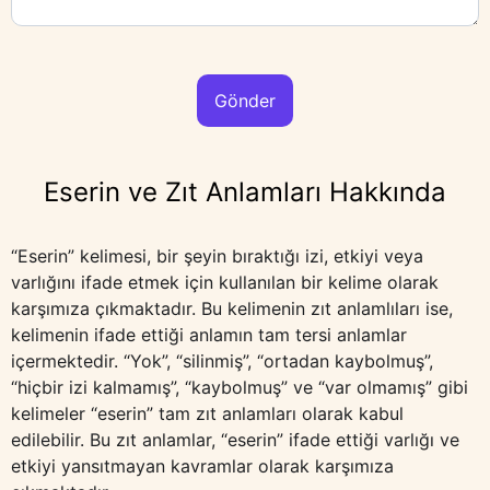
Eserin ve Zıt Anlamları Hakkında
“Eserin” kelimesi, bir şeyin bıraktığı izi, etkiyi veya
varlığını ifade etmek için kullanılan bir kelime olarak
karşımıza çıkmaktadır. Bu kelimenin zıt anlamlıları ise,
kelimenin ifade ettiği anlamın tam tersi anlamlar
içermektedir. “Yok”, “silinmiş”, “ortadan kaybolmuş”,
“hiçbir izi kalmamış”, “kaybolmuş” ve “var olmamış” gibi
kelimeler “eserin” tam zıt anlamları olarak kabul
edilebilir. Bu zıt anlamlar, “eserin” ifade ettiği varlığı ve
etkiyi yansıtmayan kavramlar olarak karşımıza