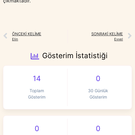
çıkmaktadır.
ÖNCEKI KELIME
SONRAKI KELIME
Elin
Evvel
Gösterim İstatistiği
14
0
Toplam
30 Günlük
Gösterim
Gösterim
0
0