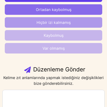
Ortadan kaybolmuş
Hiçbir izi kalmamış
Kaybolmuş
Var olmamış
Düzenleme Gönder
Kelime zıt anlamlarında yapmak istediğiniz değişiklikleri
bize gönderebilirsiniz.
Düzenleme
(Gerekli)