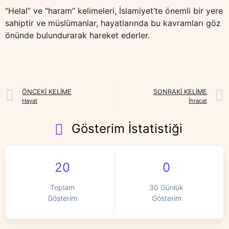
“Helal” ve “haram” kelimeleri, İslamiyet’te önemli bir yere
sahiptir ve müslümanlar, hayatlarında bu kavramları göz
önünde bulundurarak hareket ederler.
ÖNCEKI KELIME
SONRAKI KELIME
Hayat
İhracat
Gösterim İstatistiği
20
0
Toplam
30 Günlük
Gösterim
Gösterim