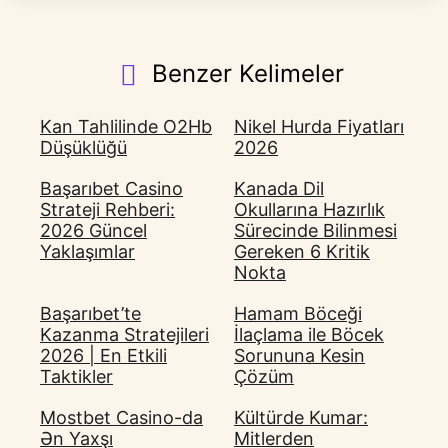
Benzer Kelimeler
Kan Tahlilinde O2Hb
Nikel Hurda Fiyatları
Düşüklüğü
2026
Başarıbet Casino
Kanada Dil
Strateji Rehberi:
Okullarına Hazırlık
2026 Güncel
Sürecinde Bilinmesi
Yaklaşımlar
Gereken 6 Kritik
Nokta
Başarıbet’te
Hamam Böceği
Kazanma Stratejileri
İlaçlama ile Böcek
2026 | En Etkili
Sorununa Kesin
Taktikler
Çözüm
Mostbet Casino-da
Kültürde Kumar:
Ən Yaxşı
Mitlerden