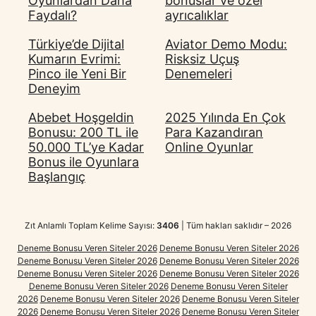
Oyunlardan Daha
bonuslar ve özel
Faydalı?
ayrıcalıklar
Türkiye’de Dijital
Aviator Demo Modu:
Kumarın Evrimi:
Risksiz Uçuş
Pinco ile Yeni Bir
Denemeleri
Deneyim
Abebet Hoşgeldin
2025 Yılında En Çok
Bonusu: 200 TL ile
Para Kazandıran
50.000 TL’ye Kadar
Online Oyunlar
Bonus ile Oyunlara
Başlangıç
Zıt Anlamlı Toplam Kelime Sayısı:
3406
| Tüm hakları saklıdır – 2026
Deneme Bonusu Veren Siteler 2026
Deneme Bonusu Veren Siteler 2026
Deneme Bonusu Veren Siteler 2026
Deneme Bonusu Veren Siteler 2026
Deneme Bonusu Veren Siteler 2026
Deneme Bonusu Veren Siteler 2026
Deneme Bonusu Veren Siteler 2026
Deneme Bonusu Veren Siteler
2026
Deneme Bonusu Veren Siteler 2026
Deneme Bonusu Veren Siteler
2026
Deneme Bonusu Veren Siteler 2026
Deneme Bonusu Veren Siteler